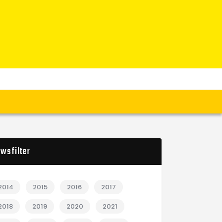
wsfilter
2014
2015
2016
2017
2018
2019
2020
2021