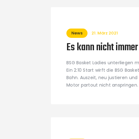
News
21. März 2021
Es kann nicht immer
BSG Basket Ladies unterliegen m
Ein 2:10 Start wirft die BSG Baske
Bahn. Auszeit, neu justieren und 
Motor partout nicht anspringen.