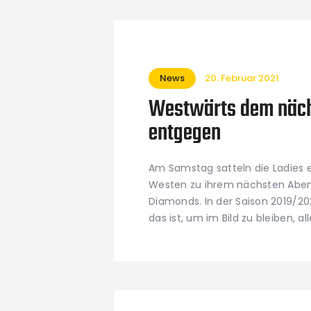
News
20. Februar 2021
Westwärts dem näch
entgegen
Am Samstag satteln die Ladies e
Westen zu ihrem nächsten Abent
Diamonds. In der Saison 2019/202
das ist, um im Bild zu bleiben, al