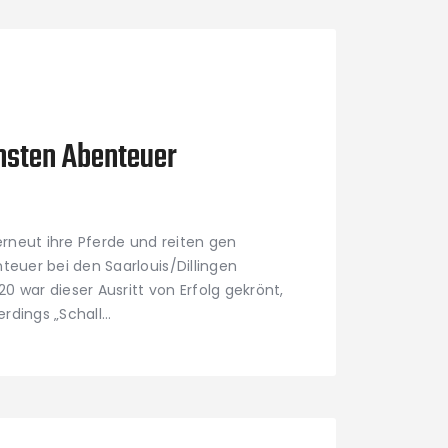
sten Abenteuer
rneut ihre Pferde und reiten gen
euer bei den Saarlouis/Dillingen
0 war dieser Ausritt von Erfolg gekrönt,
lerdings „Schall…