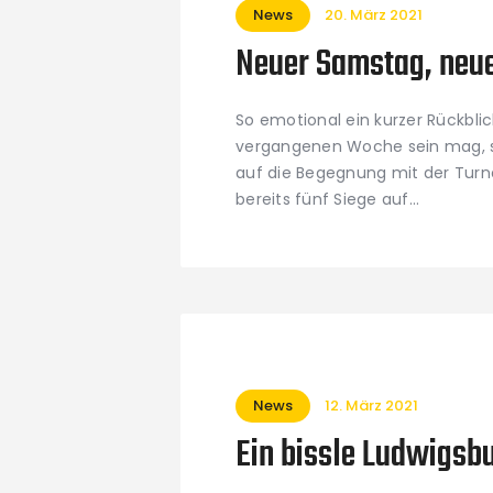
News
20. März 2021
Neuer Samstag, neue
So emotional ein kurzer Rückbli
vergangenen Woche sein mag, so
auf die Begegnung mit der Turn
bereits fünf Siege auf…
News
12. März 2021
Ein bissle Ludwigsbu