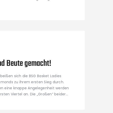
nd Beute gemacht!
beißen sich die BSG Basket Ladies
iamonds zu ihrem ersten Sieg durch.
en eine knappe Angelegenheit werden
sten Viertel an. Die „Großen“ beider…