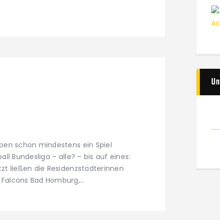
Un
aben schon mindestens ein Spiel
ll Bundesliga – alle? – bis auf eines:
zt ließen die Residenzstädterinnen
 Falcons Bad Homburg,…