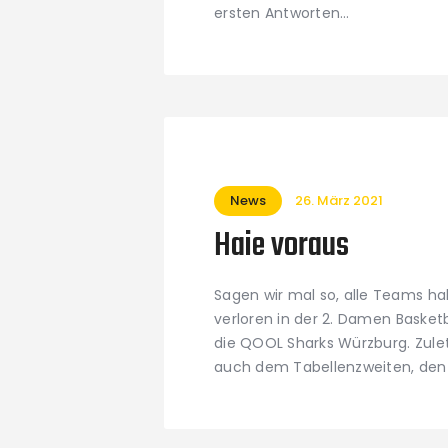
ersten Antworten…
News
26. März 2021
Haie voraus
Sagen wir mal so, alle Teams h
verloren in der 2. Damen Basketba
die QOOL Sharks Würzburg. Zulet
auch dem Tabellenzweiten, den