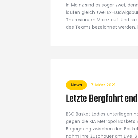
In Mainz sind es sogar zwei, den
laufen gleich zwei Ex-Ludwigsbu
Theresianum Mainz auf. Und sie
des Teams bezeichnet werden, l
News
7. März 2021
Letzte Bergfahrt end
BSG Basket Ladies unterliegen
gegen die KIA Metropol Basket
Begegnung zwischen den Basket
nahm ihre Zuschauer am Live-St