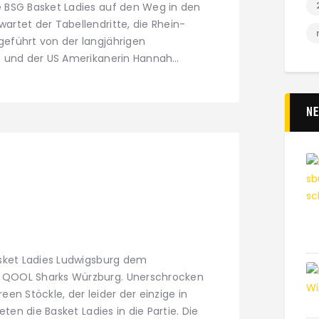
e BSG Basket Ladies auf den Weg in den
artet der Tabellendritte, die Rhein-
geführt von der langjährigen
ke und der US Amerikanerin Hannah…
N
asket Ladies Ludwigsburg dem
 QOOL Sharks Würzburg. Unerschrocken
een Stöckle, der leider der einzige in
eten die Basket Ladies in die Partie. Die