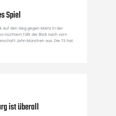
s Spiel
ck auf den Sieg gegen Mainz in der
 nüchtern fällt der Blick nach vorn
erschaft Jahn München aus. Die TS hat
rg ist überall