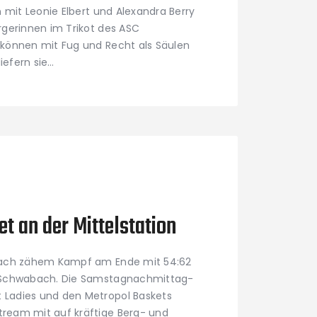
n mit Leonie Elbert und Alexandra Berry
rgerinnen im Trikot des ASC
 können mit Fug und Recht als Säulen
iefern sie…
et an der Mittelstation
 nach zähem Kampf am Ende mit 54:62
s Schwabach. Die Samstagnachmittag-
 Ladies und den Metropol Baskets
ream mit auf kräftige Berg- und