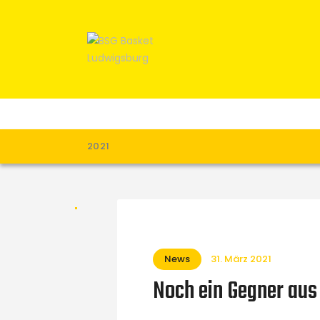
2021
News
31. März 2021
Noch ein Gegner au