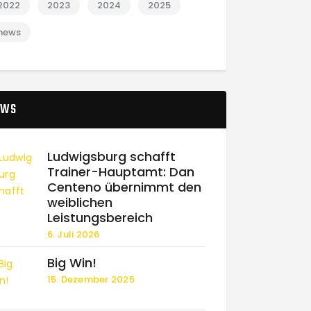
2022
2023
2024
2025
news
EWS
Ludwigsburg schafft
Trainer-Hauptamt: Dan
Centeno übernimmt den
weiblichen
Leistungsbereich
6. Juli 2026
Big Win!
15. Dezember 2025