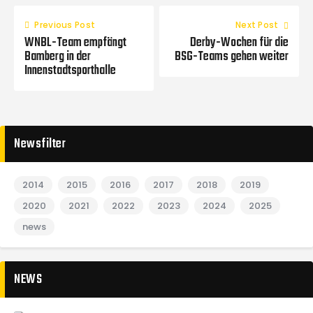
Previous Post
Next Post
WNBL-Team empfängt
Derby-Wochen für die
Bamberg in der
BSG-Teams gehen weiter
Innenstadtsporthalle
Newsfilter
2014
2015
2016
2017
2018
2019
2020
2021
2022
2023
2024
2025
news
NEWS