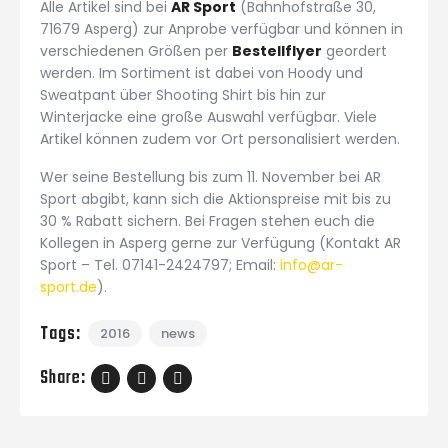
Alle Artikel sind bei
AR Sport
(Bahnhofstraße 30,
71679 Asperg) zur Anprobe verfügbar und können in
verschiedenen Größen per
Bestellflyer
geordert
werden. Im Sortiment ist dabei von Hoody und
Sweatpant über Shooting Shirt bis hin zur
Winterjacke eine große Auswahl verfügbar. Viele
Artikel können zudem vor Ort personalisiert werden.
Wer seine Bestellung bis zum 11. November bei AR
Sport abgibt, kann sich die Aktionspreise mit bis zu
30 % Rabatt sichern. Bei Fragen stehen euch die
Kollegen in Asperg gerne zur Verfügung (Kontakt AR
Sport – Tel. 07141-2424797; Email:
info@ar-
sport.de
).
Tags:
2016
news
Share: