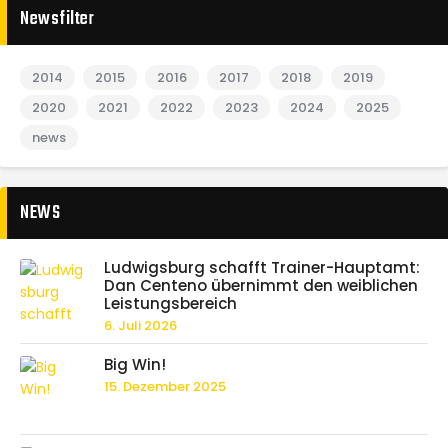
Newsfilter
2014
2015
2016
2017
2018
2019
2020
2021
2022
2023
2024
2025
news
NEWS
Ludwigsburg schafft Trainer-Hauptamt:
Dan Centeno übernimmt den weiblichen
Leistungsbereich
6. Juli 2026
Big Win!
15. Dezember 2025