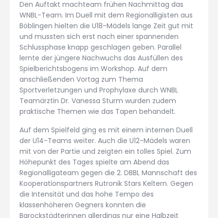
Den Auftakt machteam frühen Nachmittag das
WNBL-Team. Im Duell mit dem Regionalligisten aus
Böblingen hielten die U18-Mädels lange Zeit gut mit
und mussten sich erst nach einer spannenden
Schlussphase knapp geschlagen geben. Parallel
lernte der jüngere Nachwuchs das Ausfüllen des
Spielberichtsbogens im Workshop. Auf dem
anschließenden Vortag zum Thema
Sportverletzungen und Prophylaxe durch WNBL
Teamärztin Dr. Vanessa Sturm wurden zudem
praktische Themen wie das Tapen behandelt.
Auf dem Spielfeld ging es mit einem internen Duell
der U14-Teams weiter. Auch die U12-Mädels waren
mit von der Partie und zeigten ein tolles Spiel. Zum
Höhepunkt des Tages spielte am Abend das
Regionalligateam gegen die 2. DBBL Mannschaft des
Kooperationspartners Rutronik Stars Keltern. Gegen
die Intensität und das hohe Tempo des
klassenhöheren Gegners konnten die
Barockstädterinnen allerdings nur eine Halbzeit