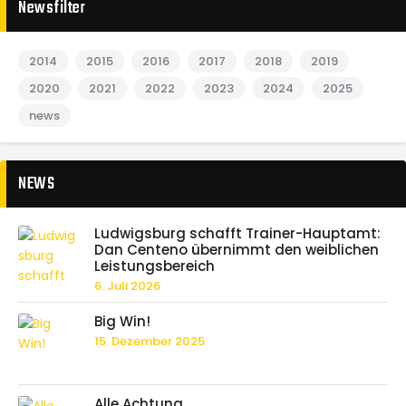
Newsfilter
2014
2015
2016
2017
2018
2019
2020
2021
2022
2023
2024
2025
news
NEWS
Ludwigsburg schafft Trainer-Hauptamt:
Dan Centeno übernimmt den weiblichen
Leistungsbereich
6. Juli 2026
Big Win!
15. Dezember 2025
Alle Achtung