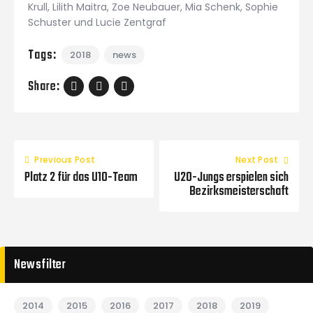
Krull, Lilith Maitra, Zoe Neubauer, Mia Schenk, Sophie
Schuster und Lucie Zentgraf
Tags:
2018
news
Share:
Previous Post
Next Post
Platz 2 für das U10-Team
U20-Jungs erspielen sich
Bezirksmeisterschaft
Newsfilter
2014
2015
2016
2017
2018
2019