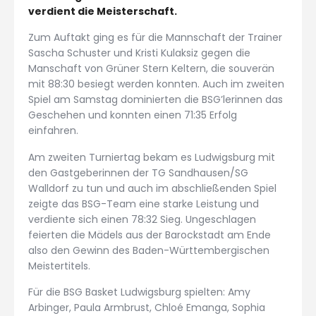
verdient die Meisterschaft.
Zum Auftakt ging es für die Mannschaft der Trainer
Sascha Schuster und Kristi Kulaksiz gegen die
Manschaft von Grüner Stern Keltern, die souverän
mit 88:30 besiegt werden konnten. Auch im zweiten
Spiel am Samstag dominierten die BSG’lerinnen das
Geschehen und konnten einen 71:35 Erfolg
einfahren.
Am zweiten Turniertag bekam es Ludwigsburg mit
den Gastgeberinnen der TG Sandhausen/SG
Walldorf zu tun und auch im abschließenden Spiel
zeigte das BSG-Team eine starke Leistung und
verdiente sich einen 78:32 Sieg. Ungeschlagen
feierten die Mädels aus der Barockstadt am Ende
also den Gewinn des Baden-Württembergischen
Meistertitels.
Für die BSG Basket Ludwigsburg spielten: Amy
Arbinger, Paula Armbrust, Chloé Emanga, Sophia