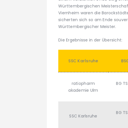
Württembergischen Meisterschaft
Viernheim waren die Barockstädte
sicherten sich so am Ende souver
Württembergischer Meister.
Die Ergebnisse in der Übersicht:
SSC Karlsruhe
BS
ratiopharm
BG TS
akademie Ulm
BG TS
SSC Karlsruhe