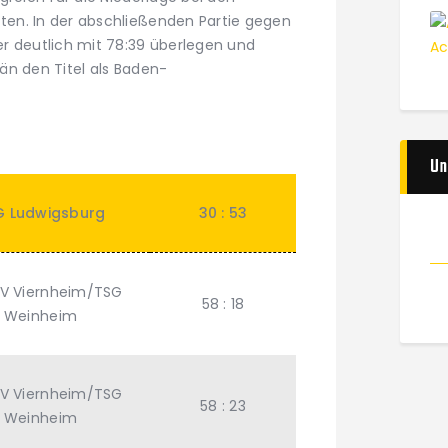
en. In der abschließenden Partie gegen
r deutlich mit 78:39 überlegen und
än den Titel als Baden-
Un
G Ludwigsburg
30 : 53
V Viernheim/TSG
58 : 18
Weinheim
V Viernheim/TSG
58 : 23
Weinheim