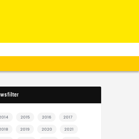
wsfilter
2014
2015
2016
2017
2018
2019
2020
2021