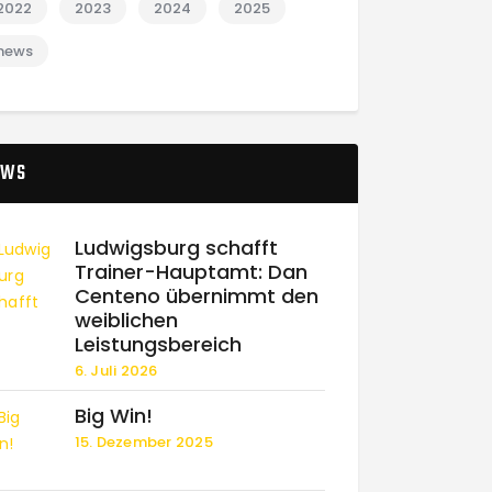
2022
2023
2024
2025
news
EWS
Ludwigsburg schafft
Trainer-Hauptamt: Dan
Centeno übernimmt den
weiblichen
Leistungsbereich
6. Juli 2026
Big Win!
15. Dezember 2025