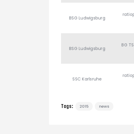
rati
BSG Ludwigsburg
BG TS
BSG Ludwigsburg
rati
SSC Karlsruhe
Tags:
2015
news