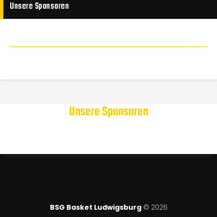
Unsere Sponsoren
Unsere Sponsoren
BSG Basket Ludwigsburg
© 2026