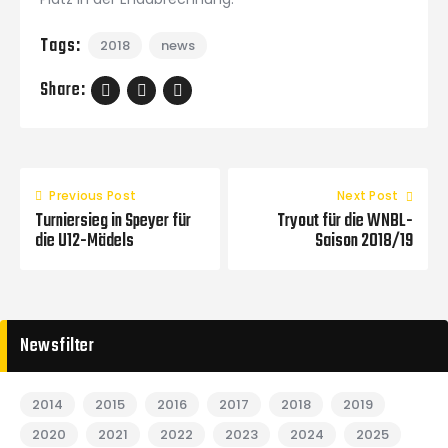
Tags:
2018
news
Share:
Previous Post
Next Post
Turniersieg in Speyer für
Tryout für die WNBL-
die U12-Mädels
Saison 2018/19
Newsfilter
2014
2015
2016
2017
2018
2019
2020
2021
2022
2023
2024
2025