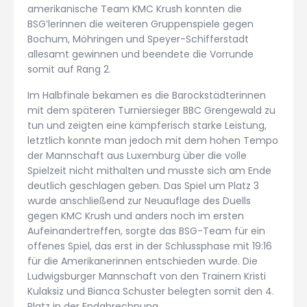
amerikanische Team KMC Krush konnten die
BSG’lerinnen die weiteren Gruppenspiele gegen
Bochum, Möhringen und Speyer-Schifferstadt
allesamt gewinnen und beendete die Vorrunde
somit auf Rang 2.
Im Halbfinale bekamen es die Barockstädterinnen
mit dem späteren Turniersieger BBC Grengewald zu
tun und zeigten eine kämpferisch starke Leistung,
letztlich konnte man jedoch mit dem hohen Tempo
der Mannschaft aus Luxemburg über die volle
Spielzeit nicht mithalten und musste sich am Ende
deutlich geschlagen geben. Das Spiel um Platz 3
wurde anschließend zur Neuauflage des Duells
gegen KMC Krush und anders noch im ersten
Aufeinandertreffen, sorgte das BSG-Team für ein
offenes Spiel, das erst in der Schlussphase mit 19:16
für die Amerikanerinnen entschieden wurde. Die
Ludwigsburger Mannschaft von den Trainern Kristi
Kulaksiz und Bianca Schuster belegten somit den 4.
Platz in der Endabrechnung.