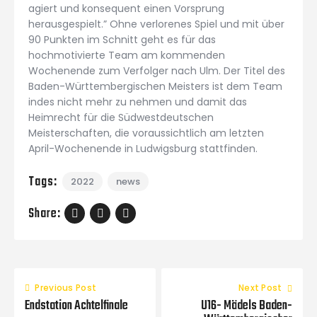
agiert und konsequent einen Vorsprung
herausgespielt.” Ohne verlorenes Spiel und mit über
90 Punkten im Schnitt geht es für das
hochmotivierte Team am kommenden
Wochenende zum Verfolger nach Ulm. Der Titel des
Baden-Württembergischen Meisters ist dem Team
indes nicht mehr zu nehmen und damit das
Heimrecht für die Südwestdeutschen
Meisterschaften, die voraussichtlich am letzten
April-Wochenende in Ludwigsburg stattfinden.
Tags:
2022
news
Share:
Previous Post
Next Post
Endstation Achtelfinale
U16- Mädels Baden-