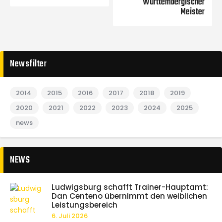
Württembergischer
Meister
Newsfilter
2014
2015
2016
2017
2018
2019
2020
2021
2022
2023
2024
2025
news
NEWS
Ludwigsburg schafft Trainer-Hauptamt:
Dan Centeno übernimmt den weiblichen
Leistungsbereich
6. Juli 2026