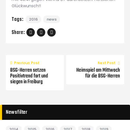
Glückwunsch!!
Tags:
2016
news
Share:
Previous Post
Next Post
BSG-Herren setzen
Heimspiel am Mittwoch
Positivtrend fort und
für die BSG-Herren
siegen in Freiburg
Newsfilter
2014
2015
2016
2017
2018
2019