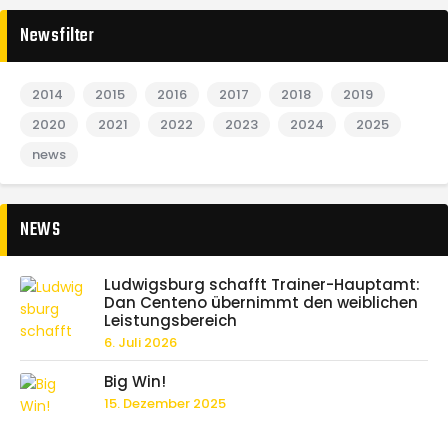
Newsfilter
2014
2015
2016
2017
2018
2019
2020
2021
2022
2023
2024
2025
news
NEWS
Ludwigsburg schafft Trainer-Hauptamt:
Dan Centeno übernimmt den weiblichen
Leistungsbereich
6. Juli 2026
Big Win!
15. Dezember 2025