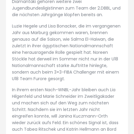
Diamantaki gehören weitere zwei
Jugendbundesligistinnen zum Team der 2.DBBL, und
die nächsten Jahrgänge klopfen bereits an.
Luzie Hegele und Lisa Bonacker, die im vergangenen
Jahr aus Marburg gekommen waren, brennen
genauso auf die Saison, wie Salma El-Haiwan, die
zuletzt in ihrer ägyptischen Nationalmannschaft
eine herausragende Rolle gespielt hat. Noreen
Stöckle hat derweil im Sommer nicht nur in der U18
Nationalmannschaft starke Auftritte hinlegte,
sondern auch beim 3×3-FIBA Challenger mit einem
U18 Team Furore gesorgt.
In ihrem ersten Nach-WNBL-Jahr bleiben auch Lia
Hilgenfeld und Marie Schneider im Zweitligakader
und machen sich auf den Weg zum nächsten
Schritt. Nachdem sie im letzten Jahr nicht
eingreifen konnte, will Janina Kuczmann-Orth
wieder zurück aufs Feld. Ein schönes Signal ist, dass
auch Tabea Ritschek und Katrin Hellmann an Bord