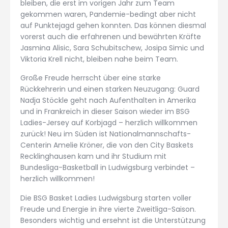
bleiben, die erst im vorigen Jahr zum Team
gekommen waren, Pandemie-bedingt aber nicht
auf Punktejagd gehen konnten. Das können diesmal
vorerst auch die erfahrenen und bewährten Kräfte
Jasmina Alisic, Sara Schubitschew, Josipa Simic und
Viktoria Krell nicht, bleiben nahe beim Team.
Große Freude herrscht über eine starke
Rückkehrerin und einen starken Neuzugang: Guard
Nadja Stöckle geht nach Aufenthalten in Amerika
und in Frankreich in dieser Saison wieder im BSG
Ladies-Jersey auf Korbjagd – herzlich willkommen
zurück! Neu im Süden ist Nationalmannschafts-
Centerin Amelie Kröner, die von den City Baskets
Recklinghausen kam und ihr Studium mit
Bundesliga-Basketball in Ludwigsburg verbindet –
herzlich willkommen!
Die BSG Basket Ladies Ludwigsburg starten voller
Freude und Energie in ihre vierte Zweitliga-Saison.
Besonders wichtig und ersehnt ist die Unterstützung