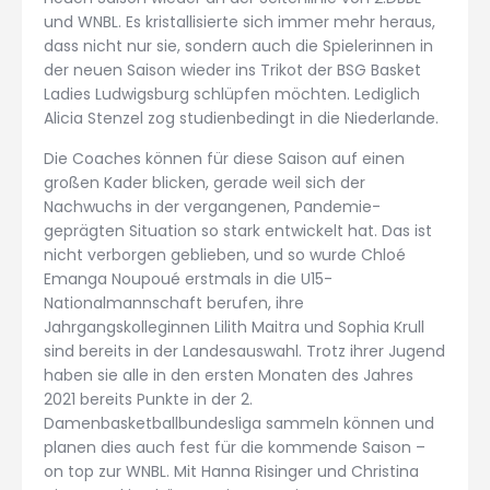
und WNBL. Es kristallisierte sich immer mehr heraus,
dass nicht nur sie, sondern auch die Spielerinnen in
der neuen Saison wieder ins Trikot der BSG Basket
Ladies Ludwigsburg schlüpfen möchten. Lediglich
Alicia Stenzel zog studienbedingt in die Niederlande.
Die Coaches können für diese Saison auf einen
großen Kader blicken, gerade weil sich der
Nachwuchs in der vergangenen, Pandemie-
geprägten Situation so stark entwickelt hat. Das ist
nicht verborgen geblieben, und so wurde Chloé
Emanga Noupoué erstmals in die U15-
Nationalmannschaft berufen, ihre
Jahrgangskolleginnen Lilith Maitra und Sophia Krull
sind bereits in der Landesauswahl. Trotz ihrer Jugend
haben sie alle in den ersten Monaten des Jahres
2021 bereits Punkte in der 2.
Damenbasketballbundesliga sammeln können und
planen dies auch fest für die kommende Saison –
on top zur WNBL. Mit Hanna Risinger und Christina