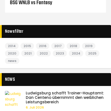
BSG WNLB vs Fantasy
Newsfilter
2014
2015
2016
2017
2018
2019
2020
2021
2022
2023
2024
2025
news
NEWS
Ludwigsburg schafft Trainer-Hauptamt:
Dan Centeno übernimmt den weiblichen
Leistungsbereich
6. Juli 2026