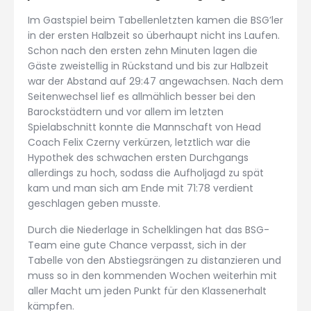
Im Gastspiel beim Tabellenletzten kamen die BSG’ler
in der ersten Halbzeit so überhaupt nicht ins Laufen.
Schon nach den ersten zehn Minuten lagen die
Gäste zweistellig in Rückstand und bis zur Halbzeit
war der Abstand auf 29:47 angewachsen. Nach dem
Seitenwechsel lief es allmählich besser bei den
Barockstädtern und vor allem im letzten
Spielabschnitt konnte die Mannschaft von Head
Coach Felix Czerny verkürzen, letztlich war die
Hypothek des schwachen ersten Durchgangs
allerdings zu hoch, sodass die Aufholjagd zu spät
kam und man sich am Ende mit 71:78 verdient
geschlagen geben musste.
Durch die Niederlage in Schelklingen hat das BSG-
Team eine gute Chance verpasst, sich in der
Tabelle von den Abstiegsrängen zu distanzieren und
muss so in den kommenden Wochen weiterhin mit
aller Macht um jeden Punkt für den Klassenerhalt
kämpfen.