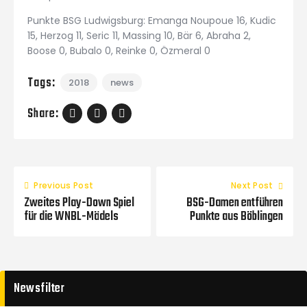
Punkte BSG Ludwigsburg: Emanga Noupoue 16, Kudic
15, Herzog 11, Seric 11, Massing 10, Bär 6, Abraha 2,
Boose 0, Bubalo 0, Reinke 0, Özmeral 0
Tags:
2018
news
Share:
Previous Post
Next Post
Zweites Play-Down Spiel
BSG-Damen entführen
für die WNBL-Mädels
Punkte aus Böblingen
Newsfilter