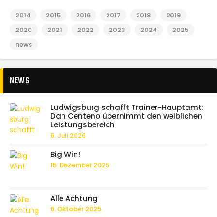
2014
2015
2016
2017
2018
2019
2020
2021
2022
2023
2024
2025
news
NEWS
Ludwigsburg schafft Trainer-Hauptamt:
Dan Centeno übernimmt den weiblichen
Leistungsbereich
6. Juli 2026
Big Win!
15. Dezember 2025
Alle Achtung
6. Oktober 2025