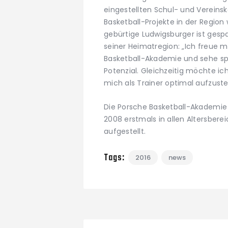
eingestellten Schul- und Vereinsk
Basketball-Projekte in der Region
gebürtige Ludwigsburger ist gesp
seiner Heimatregion: „Ich freue mi
Basketball-Akademie und sehe spe
Potenzial. Gleichzeitig möchte ic
mich als Trainer optimal aufzustel
Die Porsche Basketball-Akademie i
2008 erstmals in allen Altersber
aufgestellt.
Tags:
2016
news