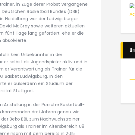
rainer, in Zuge derer Probst vergangene
Deutschen Basketball Bundes (DBB)
n Heidelberg war der Ludwigsburger
David McCray sowie weiteren aktuellen
n fünf Tage lang gefordert, ehe er die
 absolvierte.
Un
falls kein Unbekannter in der
 er selbst als Jugendspieler aktiv und in
er Verantwortung als Trainer für die
G Basket Ludwigsburg. In den
erte er außerdem ein Studium der
sität Stuttgart.
Anstellung in der Porsche Basketball-
n kommenden drei Jahren genau wie
 der Beko BBL zum Nachwuchstrainer
gsburg als Trainer im Altersbereich U8
 gemeinsam mit dem bereits in 2015