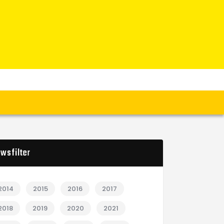
wsfilter
2014
2015
2016
2017
2018
2019
2020
2021