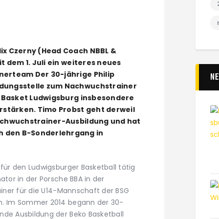
lix Czerny (Head Coach NBBL &
it dem 1. Juli ein weiteres neues
nerteam Der 30-jährige Philip
N
ldungsstelle zum Nachwuchstrainer
SG Basket Ludwigsburg insbesondere
erstärken. Timo Probst geht derweil
Nachwuchstrainer-Ausbildung und hat
h den B-Sonderlehrgang in
 für den Ludwigsburger Basketball tätig
ator in der Porsche BBA in der
rainer für die U14-Mannschaft der BSG
ch. Im Sommer 2014 begann der 30-
nde Ausbildung der Beko Basketball