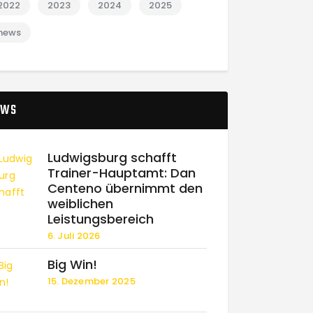
2022
2023
2024
2025
news
EWS
Ludwigsburg schafft
Trainer-Hauptamt: Dan
Centeno übernimmt den
weiblichen
Leistungsbereich
6. Juli 2026
Big Win!
15. Dezember 2025