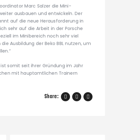
oordinator Marc Salzer die Mini-
 weiter ausbauen und entwickeln. Der
annt auf die neue Herausforderung in
ch sehr auf die Arbeit in der Porsche
ziell im Minibereich noch sehr viel
h die Ausbildung der Beko BBL nutzen, um
len.“
st somit seit ihrer Gründung im Jahr
eichen mit hauptamtlichen Trainern
Share: