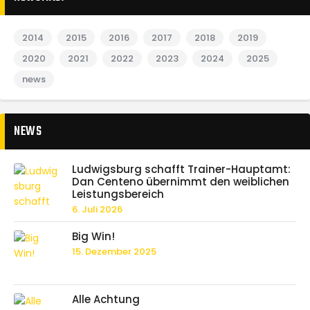
2014
2015
2016
2017
2018
2019
2020
2021
2022
2023
2024
2025
news
NEWS
Ludwigsburg schafft Trainer-Hauptamt:
Dan Centeno übernimmt den weiblichen
Leistungsbereich
6. Juli 2026
Big Win!
15. Dezember 2025
Alle Achtung