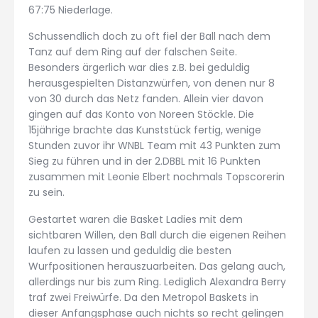
67:75 Niederlage.
Schussendlich doch zu oft fiel der Ball nach dem
Tanz auf dem Ring auf der falschen Seite.
Besonders ärgerlich war dies z.B. bei geduldig
herausgespielten Distanzwürfen, von denen nur 8
von 30 durch das Netz fanden. Allein vier davon
gingen auf das Konto von Noreen Stöckle. Die
15jährige brachte das Kunststück fertig, wenige
Stunden zuvor ihr WNBL Team mit 43 Punkten zum
Sieg zu führen und in der 2.DBBL mit 16 Punkten
zusammen mit Leonie Elbert nochmals Topscorerin
zu sein.
Gestartet waren die Basket Ladies mit dem
sichtbaren Willen, den Ball durch die eigenen Reihen
laufen zu lassen und geduldig die besten
Wurfpositionen herauszuarbeiten. Das gelang auch,
allerdings nur bis zum Ring. Lediglich Alexandra Berry
traf zwei Freiwürfe. Da den Metropol Baskets in
dieser Anfangsphase auch nichts so recht gelingen