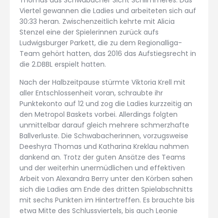
Viertel gewannen die Ladies und arbeiteten sich auf
30:33 heran. Zwischenzeitlich kehrte mit Alicia
Stenzel eine der Spielerinnen zurück aufs
Ludwigsburger Parkett, die zu dem Regionalliga-
Team gehört hatten, das 2016 das Aufstiegsrecht in
die 2.DBBL erspielt hatten.
Nach der Halbzeitpause stürmte Viktoria Krell mit
aller Entschlossenheit voran, schraubte ihr
Punktekonto auf 12 und zog die Ladies kurzzeitig an
den Metropol Baskets vorbei. Allerdings folgten
unmittelbar darauf gleich mehrere schmerzhafte
Ballverluste. Die Schwabacherinnen, vorzugsweise
Deeshyra Thomas und Katharina Kreklau nahmen
dankend an. Trotz der guten Ansätze des Teams
und der weiterhin unermüdlichen und effektiven
Arbeit von Alexandra Berry unter den Körben sahen
sich die Ladies am Ende des dritten Spielabschnitts
mit sechs Punkten im Hintertreffen. Es brauchte bis
etwa Mitte des Schlussviertels, bis auch Leonie