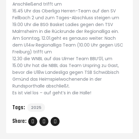
Anschließend trifft um
16.45 Uhr das Oberliga Herren-Team auf den SV
Fellbach 2 und zum Tages-Abschluss steigen um
19.00 Uhr die BSG Basket Ladies gegen den TSV
Malmsheim in die Rückrunde der Regionalliga ein.
Am Sonntag, 12.01.geht es genauso weiter: Nach
dem U14w Regionalliga Team (10.00 Uhr gegen USC
Freiburg) trifft um
12.30 die WNBL auf das Ulmer Team BBU’01, um
15.00 Uhr hat die NBBL das Team Urspring zu Gast,
bevor die U18w Landesliga gegen TSB Schwäbisch
Gmünd das Heimspielwochenende in der
Rundsporthalle abschließt.
Es ist viel los – auf geht’s in die Halle!
Tags:
2025
Share: