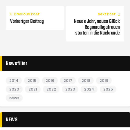
Previous Post
Next Post
Vorheriger Beitrag
Neues Jahr, neues Glück
– Regionalligafrauen
starten in die Rückrunde
Newsfilter
2014
2015
2016
2017
2018
2019
2020
2021
2022
2023
2024
2025
news
NEWS