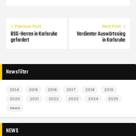
Previous Post
Next Post
BSG-Herren in Karlsruhe
Verdienter Auswärtssieg
gefordert
in Karlsruhe
Newsfilter
2014
2015
2016
2017
2018
2019
2020
2021
2022
2023
2024
2025
news
NEWS