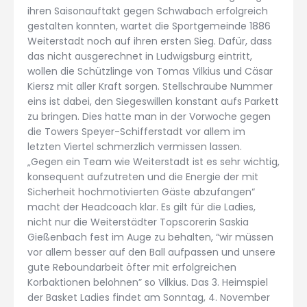
ihren Saisonauftakt gegen Schwabach erfolgreich
gestalten konnten, wartet die Sportgemeinde 1886
Weiterstadt noch auf ihren ersten Sieg. Dafür, dass
das nicht ausgerechnet in Ludwigsburg eintritt,
wollen die Schützlinge von Tomas Vilkius und Cäsar
Kiersz mit aller Kraft sorgen. Stellschraube Nummer
eins ist dabei, den Siegeswillen konstant aufs Parkett
zu bringen. Dies hatte man in der Vorwoche gegen
die Towers Speyer-Schifferstadt vor allem im
letzten Viertel schmerzlich vermissen lassen.
„Gegen ein Team wie Weiterstadt ist es sehr wichtig,
konsequent aufzutreten und die Energie der mit
Sicherheit hochmotivierten Gäste abzufangen“
macht der Headcoach klar. Es gilt für die Ladies,
nicht nur die Weiterstädter Topscorerin Saskia
Gießenbach fest im Auge zu behalten, “wir müssen
vor allem besser auf den Ball aufpassen und unsere
gute Reboundarbeit öfter mit erfolgreichen
Korbaktionen belohnen” so Vilkius. Das 3. Heimspiel
der Basket Ladies findet am Sonntag, 4. November