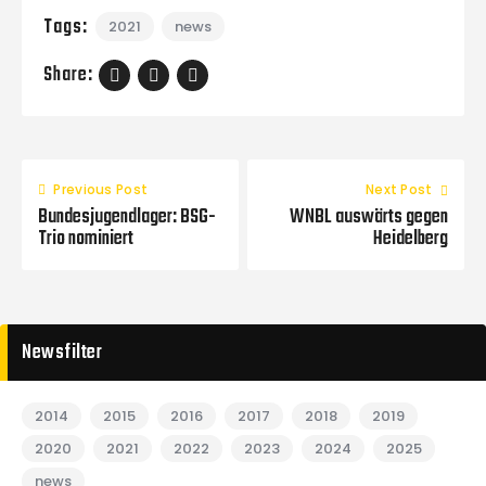
Tags:
2021
news
Share:
Previous Post
Next Post
Bundesjugendlager: BSG-
WNBL auswärts gegen
Trio nominiert
Heidelberg
Newsfilter
2014
2015
2016
2017
2018
2019
2020
2021
2022
2023
2024
2025
news