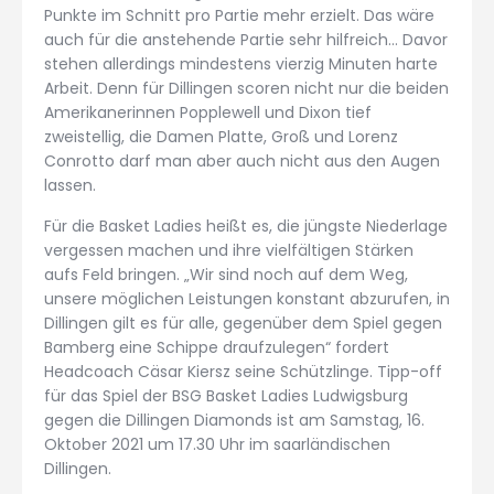
Punkte im Schnitt pro Partie mehr erzielt. Das wäre
auch für die anstehende Partie sehr hilfreich… Davor
stehen allerdings mindestens vierzig Minuten harte
Arbeit. Denn für Dillingen scoren nicht nur die beiden
Amerikanerinnen Popplewell und Dixon tief
zweistellig, die Damen Platte, Groß und Lorenz
Conrotto darf man aber auch nicht aus den Augen
lassen.
Für die Basket Ladies heißt es, die jüngste Niederlage
vergessen machen und ihre vielfältigen Stärken
aufs Feld bringen. „Wir sind noch auf dem Weg,
unsere möglichen Leistungen konstant abzurufen, in
Dillingen gilt es für alle, gegenüber dem Spiel gegen
Bamberg eine Schippe draufzulegen“ fordert
Headcoach Cäsar Kiersz seine Schützlinge. Tipp-off
für das Spiel der BSG Basket Ladies Ludwigsburg
gegen die Dillingen Diamonds ist am Samstag, 16.
Oktober 2021 um 17.30 Uhr im saarländischen
Dillingen.