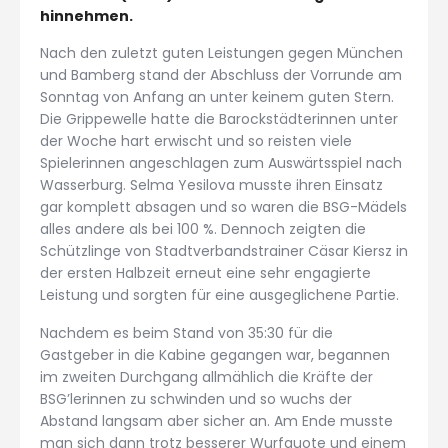
hinnehmen.
Nach den zuletzt guten Leistungen gegen München
und Bamberg stand der Abschluss der Vorrunde am
Sonntag von Anfang an unter keinem guten Stern.
Die Grippewelle hatte die Barockstädterinnen unter
der Woche hart erwischt und so reisten viele
Spielerinnen angeschlagen zum Auswärtsspiel nach
Wasserburg. Selma Yesilova musste ihren Einsatz
gar komplett absagen und so waren die BSG-Mädels
alles andere als bei 100 %. Dennoch zeigten die
Schützlinge von Stadtverbandstrainer Cäsar Kiersz in
der ersten Halbzeit erneut eine sehr engagierte
Leistung und sorgten für eine ausgeglichene Partie.
Nachdem es beim Stand von 35:30 für die
Gastgeber in die Kabine gegangen war, begannen
im zweiten Durchgang allmählich die Kräfte der
BSG’lerinnen zu schwinden und so wuchs der
Abstand langsam aber sicher an. Am Ende musste
man sich dann trotz besserer Wurfquote und einem