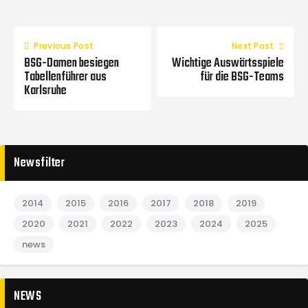
Previous Post
Next Post
BSG-Damen besiegen
Wichtige Auswärtsspiele
Tabellenführer aus
für die BSG-Teams
Karlsruhe
Newsfilter
2014
2015
2016
2017
2018
2019
2020
2021
2022
2023
2024
2025
news
NEWS