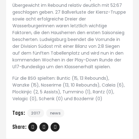
Übergewicht im Rebound relativ deutlich mit 52:67
geschlagen geben. 27 Ballverluste der Kiersz-Truppe
sowie acht erfolgreiche Dreier der
Wasserburgerinnen waren letztlich wichtige
Faktoren, die den Hausherren den ersten Saisonsieg
bescherten. Ludwigsburg beendet die Vorrunde in
der Division Südost mit einer Bilanz von 2:8 Siegen
auf dem fünften Tabellenplatz und wird nun in den
kommenden Wochen in der Play-Down Runde der
U17-Bundesliga um den Klassenerhalt spielen.
Für die BSG spielten: Buntic (15, 13 Rebounds),
Wanzke (15), Noserime (13, 10 Rebounds), Caleia (6),
Plockinjic (2, 5 Assists), Tummino (1), Rantz (0),
Velagic (0), Schenk (0) und Bozdemir (0)
Tags:
2017
news
Share: