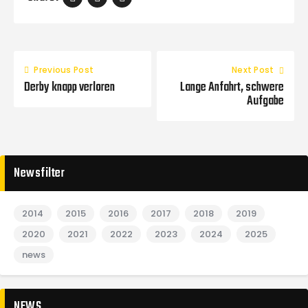
Previous Post
Next Post
Derby knapp verloren
Lange Anfahrt, schwere
Aufgabe
Newsfilter
2014
2015
2016
2017
2018
2019
2020
2021
2022
2023
2024
2025
news
NEWS