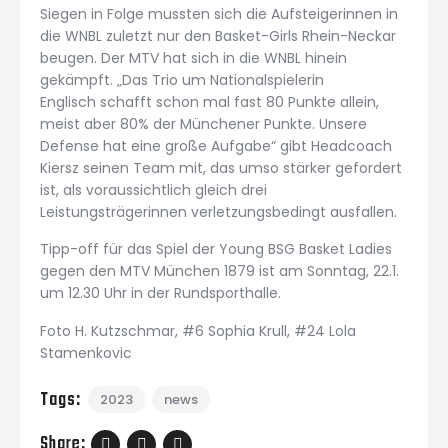
Siegen in Folge mussten sich die Aufsteigerinnen in
die WNBL zuletzt nur den Basket-Girls Rhein-Neckar
beugen. Der MTV hat sich in die WNBL hinein
gekämpft. „Das Trio um Nationalspielerin
Englisch schafft schon mal fast 80 Punkte allein,
meist aber 80% der Münchener Punkte. Unsere
Defense hat eine große Aufgabe“ gibt Headcoach
Kiersz seinen Team mit, das umso stärker gefordert
ist, als voraussichtlich gleich drei
Leistungsträgerinnen verletzungsbedingt ausfallen.
Tipp-off für das Spiel der Young BSG Basket Ladies
gegen den MTV München 1879 ist am Sonntag, 22.1.
um 12.30 Uhr in der Rundsporthalle.
Foto H. Kutzschmar, #6 Sophia Krull, #24 Lola
Stamenkovic
Tags:
2023
news
Share: