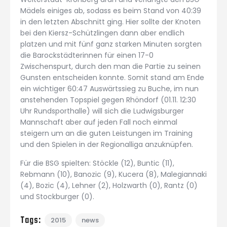
Mädels einiges ab, sodass es beim Stand von 40:39
in den letzten Abschnitt ging. Hier sollte der Knoten
bei den Kiersz-Schützlingen dann aber endlich
platzen und mit fünf ganz starken Minuten sorgten
die Barockstädterinnen für einen 17-0
Zwischenspurt, durch den man die Partie zu seinen
Gunsten entscheiden konnte. Somit stand am Ende
ein wichtiger 60:47 Auswärtssieg zu Buche, im nun
anstehenden Topspiel gegen Rhöndorf (01.11. 12:30
Uhr Rundsporthalle) will sich die Ludwigsburger
Mannschaft aber auf jeden Fall noch einmal
steigern um an die guten Leistungen im Training
und den Spielen in der Regionalliga anzuknüpfen.
Für die BSG spielten: Stöckle (12), Buntic (11),
Rebmann (10), Banozic (9), Kucera (8), Malegiannaki
(4), Bozic (4), Lehner (2), Holzwarth (0), Rantz (0)
und Stockburger (0).
Tags:
2015
news