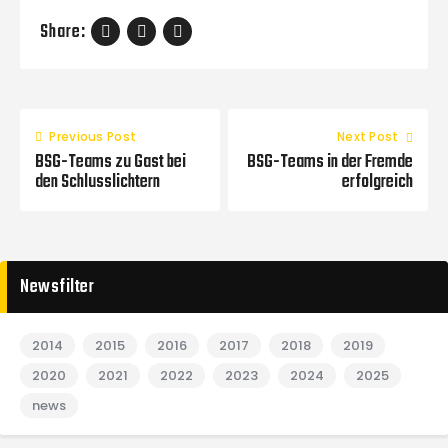
Share:
Previous Post
Next Post
BSG-Teams zu Gast bei
BSG-Teams in der Fremde
den Schlusslichtern
erfolgreich
Newsfilter
2014
2015
2016
2017
2018
2019
2020
2021
2022
2023
2024
2025
news