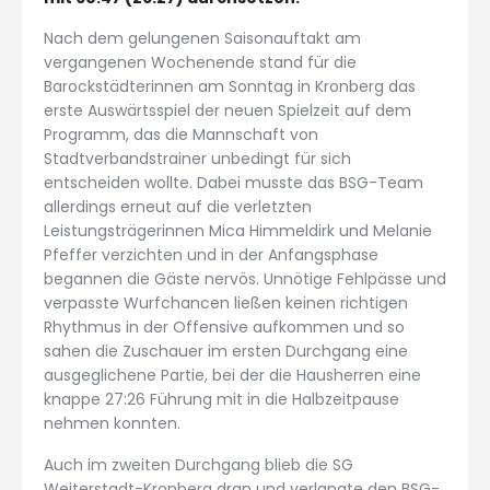
Nach dem gelungenen Saisonauftakt am
vergangenen Wochenende stand für die
Barockstädterinnen am Sonntag in Kronberg das
erste Auswärtsspiel der neuen Spielzeit auf dem
Programm, das die Mannschaft von
Stadtverbandstrainer unbedingt für sich
entscheiden wollte. Dabei musste das BSG-Team
allerdings erneut auf die verletzten
Leistungsträgerinnen Mica Himmeldirk und Melanie
Pfeffer verzichten und in der Anfangsphase
begannen die Gäste nervös. Unnötige Fehlpässe und
verpasste Wurfchancen ließen keinen richtigen
Rhythmus in der Offensive aufkommen und so
sahen die Zuschauer im ersten Durchgang eine
ausgeglichene Partie, bei der die Hausherren eine
knappe 27:26 Führung mit in die Halbzeitpause
nehmen konnten.
Auch im zweiten Durchgang blieb die SG
Weiterstadt-Kronberg dran und verlangte den BSG-