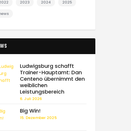
2022
2023
2024
2025
news
EWS
Ludwigsburg schafft
Trainer-Hauptamt: Dan
Centeno übernimmt den
weiblichen
Leistungsbereich
6. Juli 2026
Big Win!
15. Dezember 2025