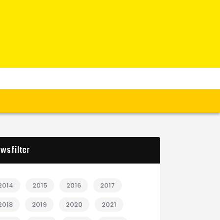
wsfilter
2014
2015
2016
2017
2018
2019
2020
2021