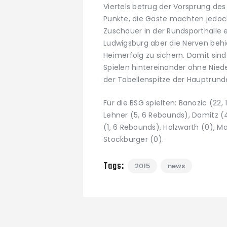
Viertels betrug der Vorsprung d
Punkte, die Gäste machten jedoch
Zuschauer in der Rundsporthalle 
Ludwigsburg aber die Nerven behi
Heimerfolg zu sichern. Damit sind 
Spielen hintereinander ohne Nied
der Tabellenspitze der Hauptrund
Für die BSG spielten: Banozic (22, 
Lehner (5, 6 Rebounds), Damitz (
(1, 6 Rebounds), Holzwarth (0), M
Stockburger (0).
Tags:
2015
news