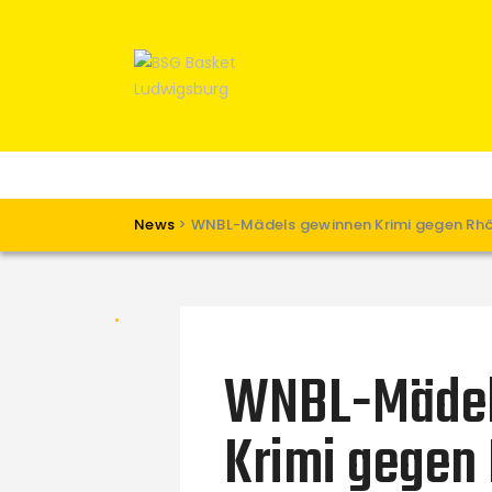
News
>
WNBL-Mädels gewinnen Krimi gegen Rh
WNBL-Mädel
Krimi gegen