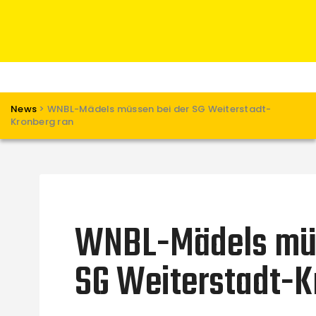
News
>
WNBL-Mädels müssen bei der SG Weiterstadt-
Kronberg ran
WNBL-Mädels müs
SG Weiterstadt-K