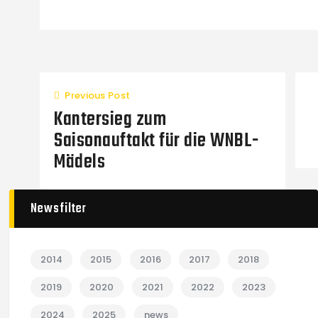
Previous Post
Kantersieg zum
Saisonauftakt für die WNBL-
Mädels
Newsfilter
2014
2015
2016
2017
2018
2019
2020
2021
2022
2023
2024
2025
news