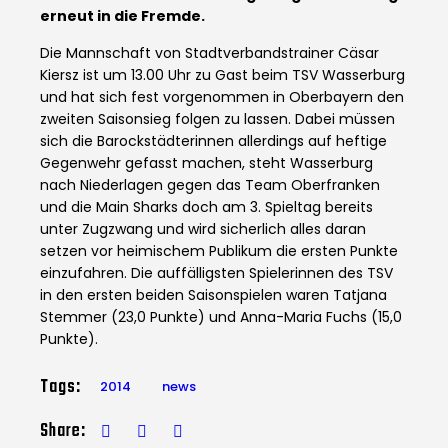
erneut in die Fremde.
Die Mannschaft von Stadtverbandstrainer Cäsar
Kiersz ist um 13.00 Uhr zu Gast beim TSV Wasserburg
und hat sich fest vorgenommen in Oberbayern den
zweiten Saisonsieg folgen zu lassen. Dabei müssen
sich die Barockstädterinnen allerdings auf heftige
Gegenwehr gefasst machen, steht Wasserburg
nach Niederlagen gegen das Team Oberfranken
und die Main Sharks doch am 3. Spieltag bereits
unter Zugzwang und wird sicherlich alles daran
setzen vor heimischem Publikum die ersten Punkte
einzufahren. Die auffälligsten Spielerinnen des TSV
in den ersten beiden Saisonspielen waren Tatjana
Stemmer (23,0 Punkte) und Anna-Maria Fuchs (15,0
Punkte).
Tags:
2014
news
Share: