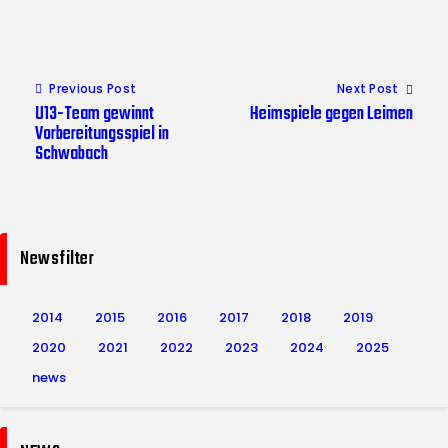
Previous Post
Next Post
U13-Team gewinnt
Heimspiele gegen Leimen
Vorbereitungsspiel in
Schwabach
Newsfilter
2014
2015
2016
2017
2018
2019
2020
2021
2022
2023
2024
2025
news