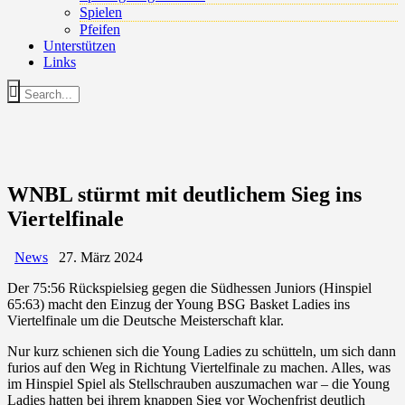
Spielen
Pfeifen
Unterstützen
Links
WNBL stürmt mit deutlichem Sieg ins
Viertelfinale
News
27. März 2024
Der 75:56 Rückspielsieg gegen die Südhessen Juniors (Hinspiel
65:63) macht den Einzug der Young BSG Basket Ladies ins
Viertelfinale um die Deutsche Meisterschaft klar.
Nur kurz schienen sich die Young Ladies zu schütteln, um sich dann
furios auf den Weg in Richtung Viertelfinale zu machen. Alles, was
im Hinspiel Spiel als Stellschrauben auszumachen war – die Young
Ladies hatten bei ihrem knappen Sieg vor Wochenfrist deutlich