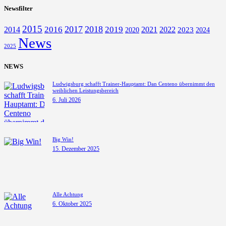
Newsfilter
2015
2016
2017
2018
2014
2019
2021
2022
2023
2024
2020
News
2025
NEWS
Ludwigsburg schafft Trainer-Hauptamt: Dan Centeno übernimmt den
weiblichen Leistungsbereich
6. Juli 2026
Big Win!
15. Dezember 2025
Alle Achtung
6. Oktober 2025