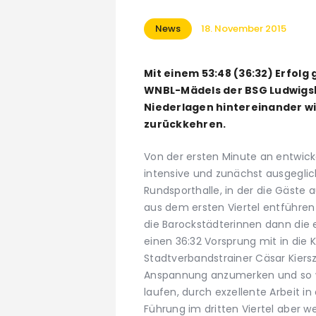
News
18. November 2015
Mit einem 53:48 (36:32) Erfolg
WNBL-Mädels der BSG Ludwigsb
Niederlagen hintereinander wi
zurückkehren.
Von der ersten Minute an entwic
intensive und zunächst ausgeglic
Rundsporthalle, in der die Gäste
aus dem ersten Viertel entführen k
die Barockstädterinnen dann die
einen 36:32 Vorsprung mit in die
Stadtverbandstrainer Cäsar Kier
Anspannung anzumerken und so wo
laufen, durch exzellente Arbeit i
Führung im dritten Viertel aber 