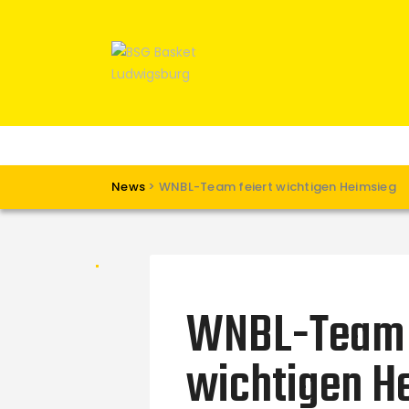
News
>
WNBL-Team feiert wichtigen Heimsieg
WNBL-Team 
wichtigen H