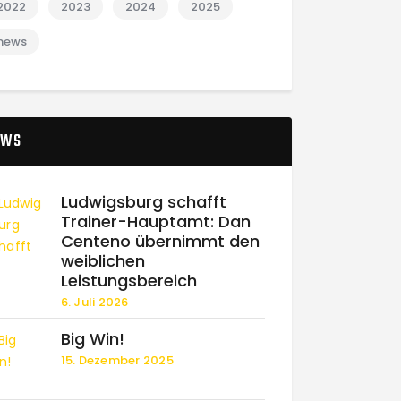
2022
2023
2024
2025
news
EWS
Ludwigsburg schafft
Trainer-Hauptamt: Dan
Centeno übernimmt den
weiblichen
Leistungsbereich
6. Juli 2026
Big Win!
15. Dezember 2025