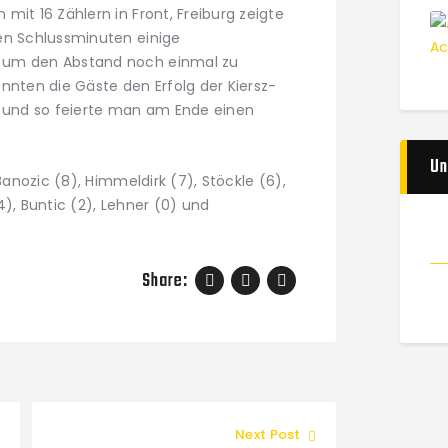
mit 16 Zählern in Front, Freiburg zeigte
en Schlussminuten einige
 um den Abstand noch einmal zu
nnten die Gäste den Erfolg der Kiersz-
r und so feierte man am Ende einen
Un
Banozic (8), Himmeldirk (7), Stöckle (6),
4), Buntic (2), Lehner (0) und
Share:
Next Post