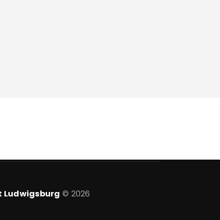
t Ludwigsburg
© 2026