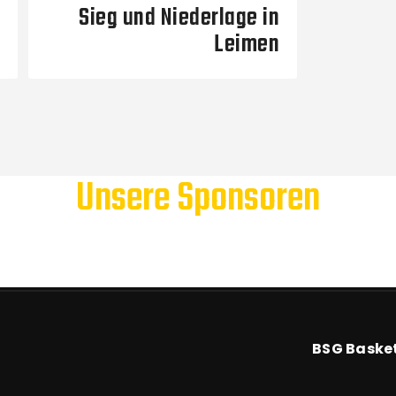
Sieg und Niederlage in
Leimen
Unsere Sponsoren
BSG Baske