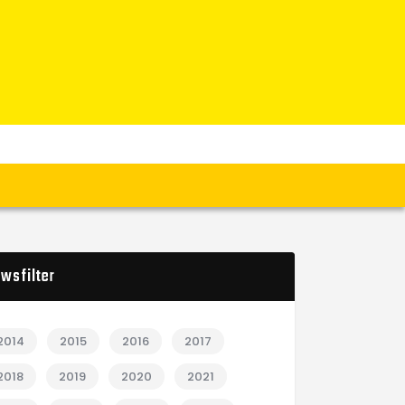
wsfilter
2014
2015
2016
2017
2018
2019
2020
2021