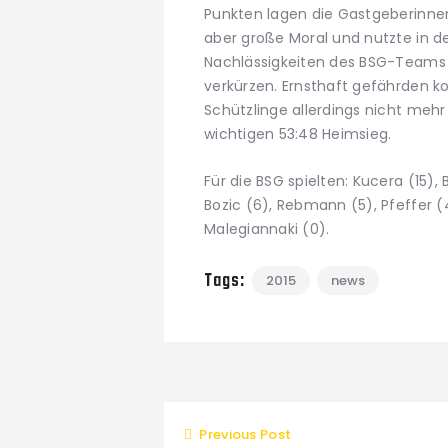
Punkten lagen die Gastgeberinnen 
aber große Moral und nutzte in d
Nachlässigkeiten des BSG-Teams
verkürzen. Ernsthaft gefährden ko
Schützlinge allerdings nicht meh
wichtigen 53:48 Heimsieg.
Für die BSG spielten: Kucera (15), 
Bozic (6), Rebmann (5), Pfeffer (
Malegiannaki (0).
Tags:
2015
news
Previous Post