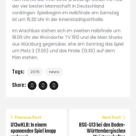
der vier besten Mannschaft in Deutschland
vordringen. Spielbeginn im Halbfinale am Samstag
ist um 15.30 Uhr in der Innenstadtsporthalle.
Im Anschluss stehen sich im zweiten Halbfinale um
18.00 Uhr der Rhöndorfer TV 1912 und die Main Sharks
aus Würzburg gegenüber, ehe am Sonntag das Spiel
um Platz 3 (11.00) und das Finale (13.30) auf dem
Plan stehen.
Tags:
2015
news
Share:
Previous Post
Next Post
U13wKLB: In einem
BSG-U13 bei den Baden-
spannenden Spiel knapp
Württembergischen