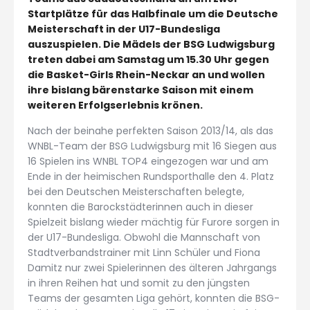
Startplätze für das Halbfinale um die Deutsche
Meisterschaft in der U17-Bundesliga
auszuspielen. Die Mädels der BSG Ludwigsburg
treten dabei am Samstag um 15.30 Uhr gegen
die Basket-Girls Rhein-Neckar an und wollen
ihre bislang bärenstarke Saison mit einem
weiteren Erfolgserlebnis krönen.
Nach der beinahe perfekten Saison 2013/14, als das
WNBL-Team der BSG Ludwigsburg mit 16 Siegen aus
16 Spielen ins WNBL TOP4 eingezogen war und am
Ende in der heimischen Rundsporthalle den 4. Platz
bei den Deutschen Meisterschaften belegte,
konnten die Barockstädterinnen auch in dieser
Spielzeit bislang wieder mächtig für Furore sorgen in
der U17-Bundesliga. Obwohl die Mannschaft von
Stadtverbandstrainer mit Linn Schüler und Fiona
Damitz nur zwei Spielerinnen des älteren Jahrgangs
in ihren Reihen hat und somit zu den jüngsten
Teams der gesamten Liga gehört, konnten die BSG-