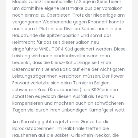
Mädels zuletzt sensationelle 17 Siege in Serie feiern
um damit ihre eigene Bestmarke aus der Vorsaison
noch einmal zu überbieten. Trotz der Niederlage am
vergangenen Wochenende gegen Rhöndorf konnte
nach dem 1. Platz in der Division Südost auch in der
Hauptrunde die Spitzenposition und somit das
Heimrecht für das seit dieser Saison neu
eingeführte WNBL TOP4 Süd gesichert werden. Diese
Leistung wird noch eindrucksvoller wenn man
bedenkt, dass die Kiersz-Schützlinge seit Ende
Dezember mit Jelena Bozic auf eine der wichtigsten
Leistungsträgerinnen verzichten müssen. Der Power
Forward verletzte sich beim Turnier in Belgien
schwer am Knie (Kreuzbandriss), die BSG’lerinnen
schafften es jedoch diesen Ausfall als Team zu
kompensieren und machten auch an schwächeren
Tagen viel durch ihren unbändigen Kampfgeist wett.
Am Samstag geht es jetzt ums Ganze für die
Barockstädterinnen. Im Halbfinale treffen die
Hausherren auf die Basket-Girls Rhein-Neckar, die