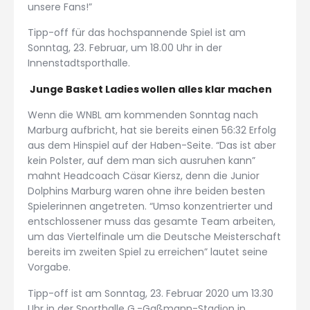
unsere Fans!”
Tipp-off für das hochspannende Spiel ist am
Sonntag, 23. Februar, um 18.00 Uhr in der
Innenstadtsporthalle.
Junge Basket Ladies wollen alles klar machen
Wenn die WNBL am kommenden Sonntag nach
Marburg aufbricht, hat sie bereits einen 56:32 Erfolg
aus dem Hinspiel auf der Haben-Seite. “Das ist aber
kein Polster, auf dem man sich ausruhen kann”
mahnt Headcoach Cäsar Kiersz, denn die Junior
Dolphins Marburg waren ohne ihre beiden besten
Spielerinnen angetreten. “Umso konzentrierter und
entschlossener muss das gesamte Team arbeiten,
um das Viertelfinale um die Deutsche Meisterschaft
bereits im zweiten Spiel zu erreichen” lautet seine
Vorgabe.
Tipp-off ist am Sonntag, 23. Februar 2020 um 13.30
Uhr in der Sporthalle G.-Gaßmann-Stadion in