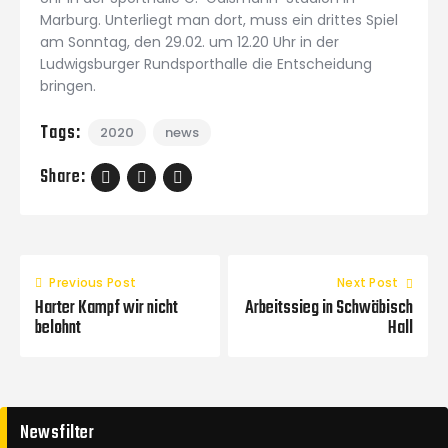
Marburg. Unterliegt man dort, muss ein drittes Spiel
am Sonntag, den 29.02. um 12.20 Uhr in der
Ludwigsburger Rundsporthalle die Entscheidung
bringen.
Tags:
2020
news
Share:
Previous Post
Next Post
Harter Kampf wir nicht
Arbeitssieg in Schwäbisch
belohnt
Hall
Newsfilter