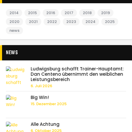
2014
2015
2016
2017
2018
2019
2020
2021
2022
2023
2024
2025
news
NEWS
Ludwigsburg schafft Trainer-Hauptamt:
Dan Centeno übernimmt den weiblichen
Leistungsbereich
6. Juli 2026
Big Win!
15. Dezember 2025
Alle Achtung
6. Oktober 2025