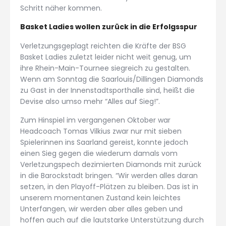
Schritt näher kommen.
Basket Ladies wollen zurück in die Erfolgsspur
Verletzungsgeplagt reichten die Kräfte der BSG
Basket Ladies zuletzt leider nicht weit genug, um
ihre Rhein-Main-Tournee siegreich zu gestalten.
Wenn am Sonntag die Saarlouis/Dillingen Diamonds
zu Gast in der Innenstadtsporthalle sind, heißt die
Devise also umso mehr “Alles auf Sieg!”.
Zum Hinspiel im vergangenen Oktober war
Headcoach Tomas Vilkius zwar nur mit sieben
Spielerinnen ins Saarland gereist, konnte jedoch
einen Sieg gegen die wiederum damals vom
Verletzungspech dezimierten Diamonds mit zurück
in die Barockstadt bringen. “Wir werden alles daran
setzen, in den Playoff-Plätzen zu bleiben. Das ist in
unserem momentanen Zustand kein leichtes
Unterfangen, wir werden aber alles geben und
hoffen auch auf die lautstarke Unterstützung durch