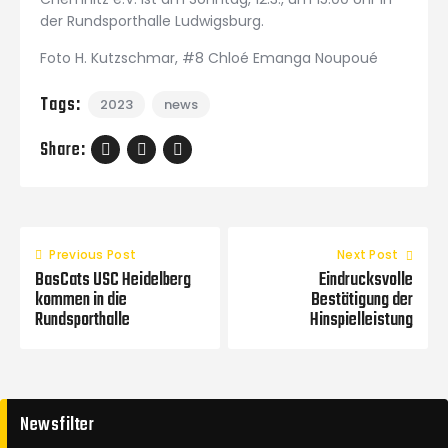
der Rundsporthalle Ludwigsburg.
Foto H. Kutzschmar, #8 Chloé Emanga Noupoué
Tags:
2023
news
Share:
Previous Post
Next Post
BasCats USC Heidelberg
Eindrucksvolle
kommen in die
Bestätigung der
Rundsporthalle
Hinspielleistung
Newsfilter