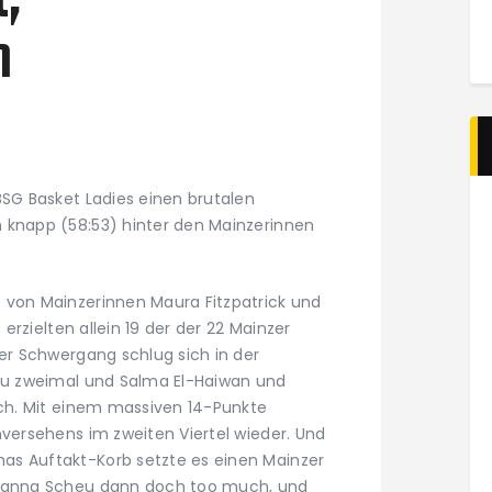
,
n
BSG Basket Ladies einen brutalen
 knapp (58:53) hinter den Mainzerinnen
 von Mainzerinnen Maura Fitzpatrick und
 erzielten allein 19 der der 22 Mainzer
ger Schwergang schlug sich in der
heu zweimal und Salma El-Haiwan und
ich. Mit einem massiven 14-Punkte
nversehens im zweiten Viertel wieder. Und
as Auftakt-Korb setzte es einen Mainzer
Joanna Scheu dann doch too much, und