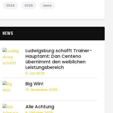
2024
2025
news
NEWS
Ludwigsburg schafft Trainer-
Hauptamt: Dan Centeno
übernimmt den weiblichen
Leistungsbereich
6. Juli 2026
Big Win!
15. Dezember 2025
Alle Achtung
6. Oktober 2025