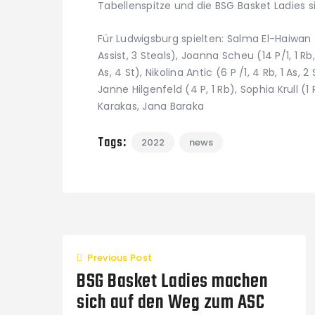
Tabellenspitze und die BSG Basket Ladies s
Für Ludwigsburg spielten: Salma El-Haiwan (
Assist, 3 Steals), Joanna Scheu (14 P/1, 1 Rb, 
As, 4 St), Nikolina Antic (6 P /1, 4 Rb, 1 As,
Janne Hilgenfeld (4 P, 1 Rb), Sophia Krull 
Karakas, Jana Baraka
Tags:
2022
news
Previous Post
BSG Basket Ladies machen
sich auf den Weg zum ASC