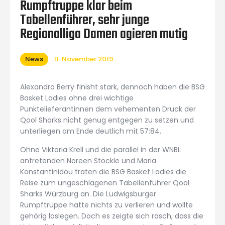
Rumpftruppe klar beim
Tabellenführer, sehr junge
Regionalliga Damen agieren mutig
News
11. November 2019
Alexandra Berry finisht stark, dennoch haben die BSG
Basket Ladies ohne drei wichtige
Punktelieferantinnen dem vehementen Druck der
Qool Sharks nicht genug entgegen zu setzen und
unterliegen am Ende deutlich mit 57:84.
Ohne Viktoria Krell und die parallel in der WNBL
antretenden Noreen Stöckle und Maria
Konstantinidou traten die BSG Basket Ladies die
Reise zum ungeschlagenen Tabellenführer Qool
Sharks Würzburg an. Die Ludwigsburger
Rumpftruppe hatte nichts zu verlieren und wollte
gehörig loslegen. Doch es zeigte sich rasch, dass die