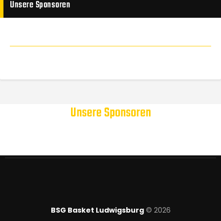
Unsere Sponsoren
Unsere Sponsoren
BSG Basket Ludwigsburg
© 2026