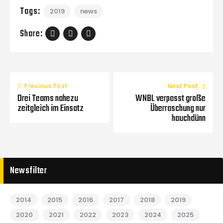
Tags:
2019
news
Share:
Previous Post
Next Post
Drei Teams nahezu
WNBL verpasst große
zeitgleich im Einsatz
Überraschung nur
hauchdünn
Newsfilter
2014
2015
2016
2017
2018
2019
2020
2021
2022
2023
2024
2025