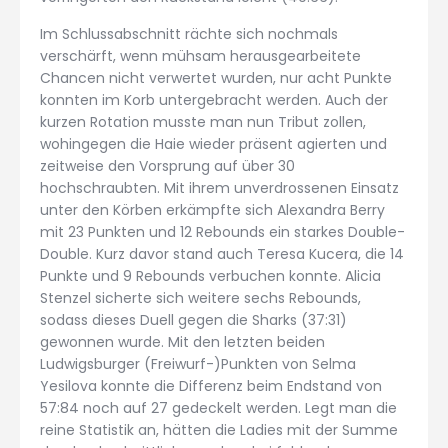
Im Schlussabschnitt rächte sich nochmals
verschärft, wenn mühsam herausgearbeitete
Chancen nicht verwertet wurden, nur acht Punkte
konnten im Korb untergebracht werden. Auch der
kurzen Rotation musste man nun Tribut zollen,
wohingegen die Haie wieder präsent agierten und
zeitweise den Vorsprung auf über 30
hochschraubten. Mit ihrem unverdrossenen Einsatz
unter den Körben erkämpfte sich Alexandra Berry
mit 23 Punkten und 12 Rebounds ein starkes Double-
Double. Kurz davor stand auch Teresa Kucera, die 14
Punkte und 9 Rebounds verbuchen konnte. Alicia
Stenzel sicherte sich weitere sechs Rebounds,
sodass dieses Duell gegen die Sharks (37:31)
gewonnen wurde. Mit den letzten beiden
Ludwigsburger (Freiwurf-)Punkten von Selma
Yesilova konnte die Differenz beim Endstand von
57:84 noch auf 27 gedeckelt werden. Legt man die
reine Statistik an, hätten die Ladies mit der Summe