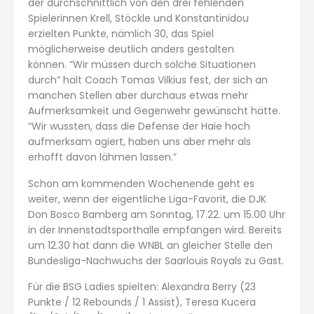
der durchschnittlich von den drei fehlenden
Spielerinnen Krell, Stöckle und Konstantinidou
erzielten Punkte, nämlich 30, das Spiel
möglicherweise deutlich anders gestalten
können. ”Wir müssen durch solche Situationen
durch” hält Coach Tomas Vilkius fest, der sich an
manchen Stellen aber durchaus etwas mehr
Aufmerksamkeit und Gegenwehr gewünscht hätte.
“Wir wussten, dass die Defense der Haie hoch
aufmerksam agiert, haben uns aber mehr als
erhofft davon lähmen lassen.”
Schon am kommenden Wochenende geht es
weiter, wenn der eigentliche Liga-Favorit, die DJK
Don Bosco Bamberg am Sonntag, 17.22. um 15.00 Uhr
in der Innenstadtsporthalle empfangen wird. Bereits
um 12.30 hat dann die WNBL an gleicher Stelle den
Bundesliga-Nachwuchs der Saarlouis Royals zu Gast.
Für die BSG Ladies spielten: Alexandra Berry (23
Punkte / 12 Rebounds / 1 Assist), Teresa Kucera