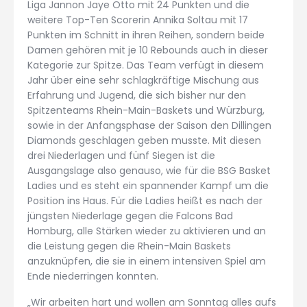
Liga Jannon Jaye Otto mit 24 Punkten und die
weitere Top-Ten Scorerin Annika Soltau mit 17
Punkten im Schnitt in ihren Reihen, sondern beide
Damen gehören mit je 10 Rebounds auch in dieser
Kategorie zur Spitze. Das Team verfügt in diesem
Jahr über eine sehr schlagkräftige Mischung aus
Erfahrung und Jugend, die sich bisher nur den
Spitzenteams Rhein-Main-Baskets und Würzburg,
sowie in der Anfangsphase der Saison den Dillingen
Diamonds geschlagen geben musste. Mit diesen
drei Niederlagen und fünf Siegen ist die
Ausgangslage also genauso, wie für die BSG Basket
Ladies und es steht ein spannender Kampf um die
Position ins Haus. Für die Ladies heißt es nach der
jüngsten Niederlage gegen die Falcons Bad
Homburg, alle Stärken wieder zu aktivieren und an
die Leistung gegen die Rhein-Main Baskets
anzuknüpfen, die sie in einem intensiven Spiel am
Ende niederringen konnten.
„Wir arbeiten hart und wollen am Sonntag alles aufs