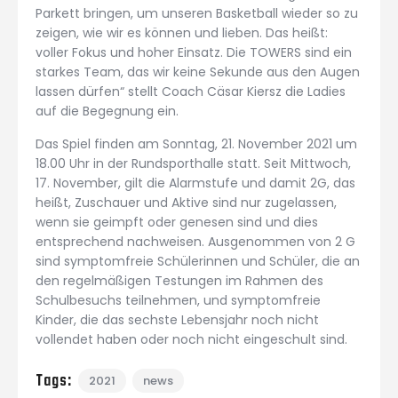
Parkett bringen, um unseren Basketball wieder so zu
zeigen, wie wir es können und lieben. Das heißt:
voller Fokus und hoher Einsatz. Die TOWERS sind ein
starkes Team, das wir keine Sekunde aus den Augen
lassen dürfen“ stellt Coach Cäsar Kiersz die Ladies
auf die Begegnung ein.
Das Spiel finden am Sonntag, 21. November 2021 um
18.00 Uhr in der Rundsporthalle statt. Seit Mittwoch,
17. November, gilt die Alarmstufe und damit 2G, das
heißt, Zuschauer und Aktive sind nur zugelassen,
wenn sie geimpft oder genesen sind und dies
entsprechend nachweisen. Ausgenommen von 2 G
sind symptomfreie Schülerinnen und Schüler, die an
den regelmäßigen Testungen im Rahmen des
Schulbesuchs teilnehmen, und symptomfreie
Kinder, die das sechste Lebensjahr noch nicht
vollendet haben oder noch nicht eingeschult sind.
Tags:
2021
news