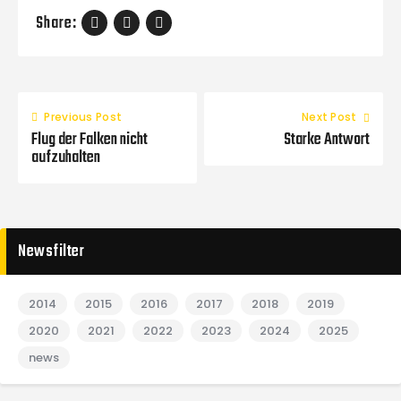
Share:
Previous Post
Next Post
Flug der Falken nicht
Starke Antwort
aufzuhalten
Newsfilter
2014
2015
2016
2017
2018
2019
2020
2021
2022
2023
2024
2025
news