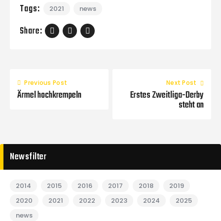
Tags:
2021
news
Share:
Previous Post
Next Post
Ärmel hochkrempeln
Erstes Zweitliga-Derby
steht an
Newsfilter
2014
2015
2016
2017
2018
2019
2020
2021
2022
2023
2024
2025
news