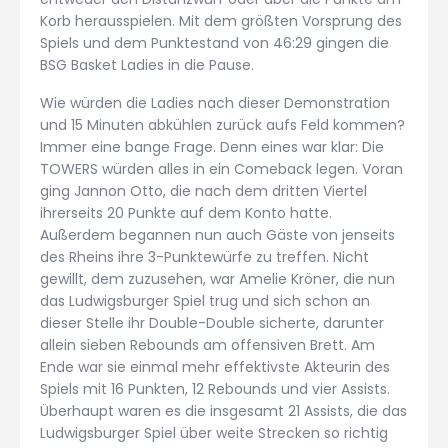
Korb herausspielen. Mit dem größten Vorsprung des
Spiels und dem Punktestand von 46:29 gingen die
BSG Basket Ladies in die Pause.
Wie würden die Ladies nach dieser Demonstration
und 15 Minuten abkühlen zurück aufs Feld kommen?
Immer eine bange Frage. Denn eines war klar: Die
TOWERS würden alles in ein Comeback legen. Voran
ging Jannon Otto, die nach dem dritten Viertel
ihrerseits 20 Punkte auf dem Konto hatte.
Außerdem begannen nun auch Gäste von jenseits
des Rheins ihre 3-Punktewürfe zu treffen. Nicht
gewillt, dem zuzusehen, war Amelie Kröner, die nun
das Ludwigsburger Spiel trug und sich schon an
dieser Stelle ihr Double-Double sicherte, darunter
allein sieben Rebounds am offensiven Brett. Am
Ende war sie einmal mehr effektivste Akteurin des
Spiels mit 16 Punkten, 12 Rebounds und vier Assists.
Überhaupt waren es die insgesamt 21 Assists, die das
Ludwigsburger Spiel über weite Strecken so richtig