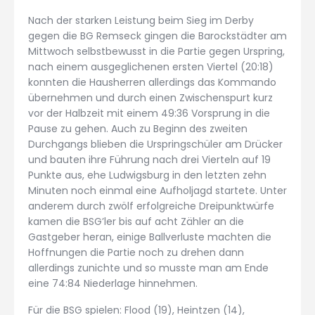
Nach der starken Leistung beim Sieg im Derby
gegen die BG Remseck gingen die Barockstädter am
Mittwoch selbstbewusst in die Partie gegen Urspring,
nach einem ausgeglichenen ersten Viertel (20:18)
konnten die Hausherren allerdings das Kommando
übernehmen und durch einen Zwischenspurt kurz
vor der Halbzeit mit einem 49:36 Vorsprung in die
Pause zu gehen. Auch zu Beginn des zweiten
Durchgangs blieben die Urspringschüler am Drücker
und bauten ihre Führung nach drei Vierteln auf 19
Punkte aus, ehe Ludwigsburg in den letzten zehn
Minuten noch einmal eine Aufholjagd startete. Unter
anderem durch zwölf erfolgreiche Dreipunktwürfe
kamen die BSG’ler bis auf acht Zähler an die
Gastgeber heran, einige Ballverluste machten die
Hoffnungen die Partie noch zu drehen dann
allerdings zunichte und so musste man am Ende
eine 74:84 Niederlage hinnehmen.
Für die BSG spielen: Flood (19), Heintzen (14),