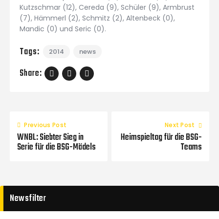
Kutzschmar (12), Cereda (9), Schüler (9), Armbrust
(7), Hämmerl (2), Schmitz (2), Altenbeck (0),
Mandic (0) und Seric (0).
Tags:
2014
news
Share:
Previous Post
Next Post
WNBL: Siebter Sieg in
Heimspieltag für die BSG-
Serie für die BSG-Mädels
Teams
Newsfilter