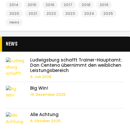
2014
2015
2016
2017
2018
2019
2020
2021
2022
2023
2024
2025
news
NEWS
Ludwigsburg schafft Trainer-Hauptamt:
Dan Centeno übernimmt den weiblichen
Leistungsbereich
6. Juli 2026
Big Win!
15. Dezember 2025
Alle Achtung
6. Oktober 2025