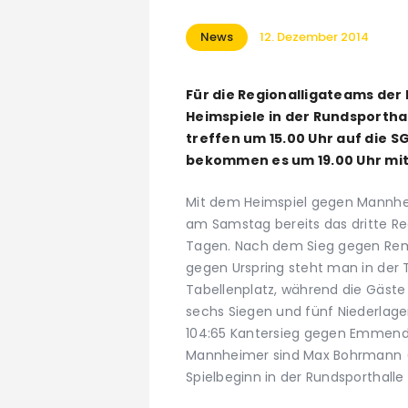
News
12. Dezember 2014
Für die Regionalligateams de
Heimspiele in der Rundsportha
treffen um 15.00 Uhr auf die
bekommen es um 19.00 Uhr mit
Mit dem Heimspiel gegen Mannhei
am Samstag bereits das dritte Reg
Tagen. Nach dem Sieg gegen Rem
gegen Urspring steht man in der 
Tabellenplatz, während die Gäste 
sechs Siegen und fünf Niederlagen
104:65 Kantersieg gegen Emmendi
Mannheimer sind Max Bohrmann (18
Spielbeginn in der Rundsporthalle