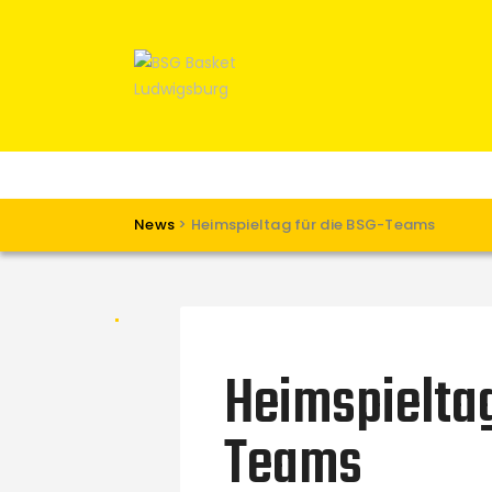
News
>
Heimspieltag für die BSG-Teams
Heimspieltag
Teams