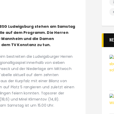
r BSG Ludwigsburg stehen am Samstag
lle auf dem Programm. Die Herren
 SG Mannheim und die Damen
N
 dem TV Konstanz zu tun.
m bestreiten die Ludwigsburger Herren
ionalligaspiel innerhalb von sieben
seck und der Niederlage am Mittwoch
Tabelle aktuell auf dem zehnten
aus der Kurpfalz mit einer Bilanz von
 auf Platz 5 rangieren und zuletzt einen
ngen feiern konnten. Topsorer der
,6) und Mirel Klimentov (14,8).
 am Samstag ist um 15.00 Uhr.