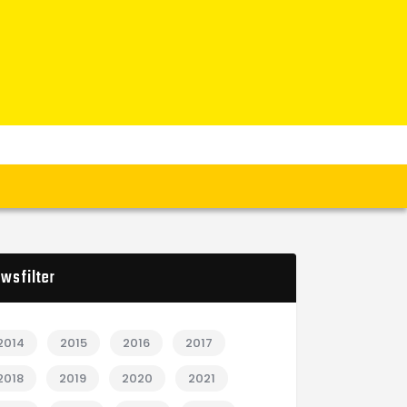
wsfilter
2014
2015
2016
2017
2018
2019
2020
2021