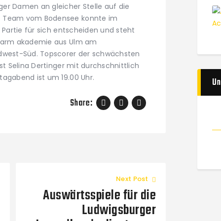
er Damen an gleicher Stelle auf die
as Team vom Bodensee konnte im
e Partie für sich entscheiden und steht
pharm akademie aus Ulm am
üdwest-Süd. Topscorer der schwächsten
st Selina Dertinger mit durchschnittlich
tagabend ist um 19.00 Uhr.
Un
Share:
Next Post
Auswärtsspiele für die
Ludwigsburger