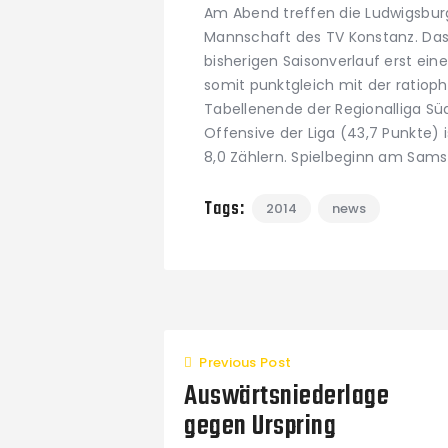
Am Abend treffen die Ludwigsburg
Mannschaft des TV Konstanz. D
bisherigen Saisonverlauf erst ein
somit punktgleich mit der ratio
Tabellenende der Regionalliga S
Offensive der Liga (43,7 Punkte) i
8,0 Zählern. Spielbeginn am Sams
Tags:
2014
news
Previous Post
Auswärtsniederlage
gegen Urspring