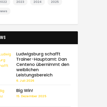
2022
2023
2024
2025
news
EWS
Ludwigsburg schafft
Trainer-Hauptamt: Dan
Centeno übernimmt den
weiblichen
Leistungsbereich
6. Juli 2026
Big Win!
15. Dezember 2025