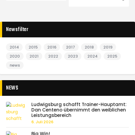
Newsfilter
2014
2015
2016
2017
2018
2019
2020
2021
2022
2023
2024
2025
news
NEWS
Ludwigsburg schafft Trainer-Hauptamt:
Dan Centeno übernimmt den weiblichen
Leistungsbereich
6. Juli 2026
Big Win!