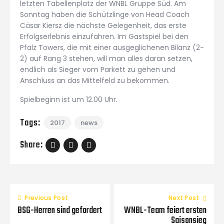
letzten Tabellenplatz der WNBL Gruppe Süd. Am
Sonntag haben die Schützlinge von Head Coach
Cäsar Kiersz die nächste Gelegenheit, das erste
Erfolgserlebnis einzufahren. Im Gastspiel bei den
Pfalz Towers, die mit einer ausgeglichenen Bilanz (2-
2) auf Rang 3 stehen, will man alles daran setzen,
endlich als Sieger vom Parkett zu gehen und
Anschluss an das Mittelfeld zu bekommen.
Spielbeginn ist um 12.00 Uhr.
Tags:
2017
news
Share:
Previous Post
Next Post
BSG-Herren sind gefordert
WNBL-Team feiert ersten
Saisonsieg