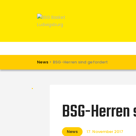
News
>
BSG-Herren sind gefordert
BSG-Herren s
News
17. November 2017