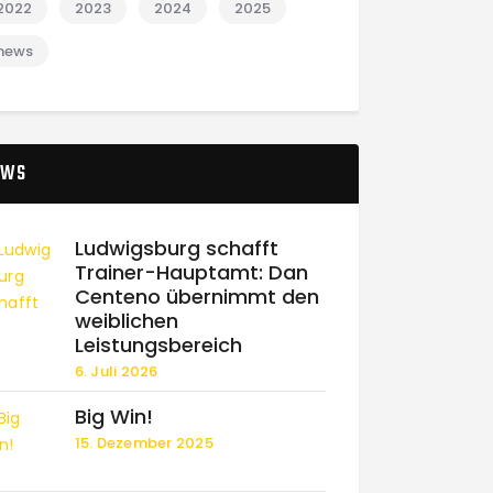
2022
2023
2024
2025
news
EWS
Ludwigsburg schafft
Trainer-Hauptamt: Dan
Centeno übernimmt den
weiblichen
Leistungsbereich
6. Juli 2026
Big Win!
15. Dezember 2025