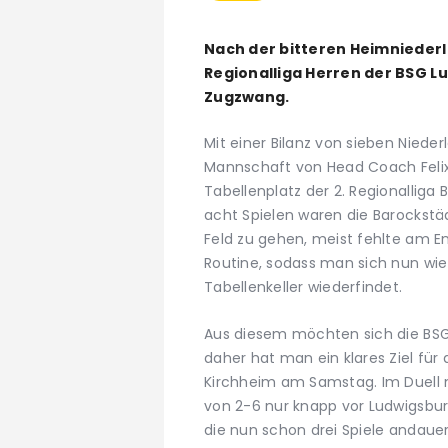
Nach der bitteren Heimniederl
Regionalliga Herren der BSG
Zugzwang.
Mit einer Bilanz von sieben Niede
Mannschaft von Head Coach Felix
Tabellenplatz der 2. Regionalliga
acht Spielen waren die Barockstä
Feld zu gehen, meist fehlte am E
Routine, sodass man sich nun wie
Tabellenkeller wiederfindet.
Aus diesem möchten sich die BSG’
daher hat man ein klares Ziel für 
Kirchheim am Samstag. Im Duell mi
von 2-6 nur knapp vor Ludwigsburg
die nun schon drei Spiele andaue