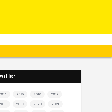
wsfilter
2014
2015
2016
2017
2018
2019
2020
2021