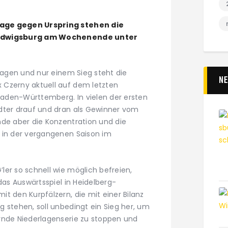
age gegen Urspring stehen die
 Ludwigsburg am Wochenende unter
rlagen und nur einem Sieg steht die
N
 Czerny aktuell auf dem letzten
 Baden-Württemberg. In vielen der ersten
dter drauf und dran als Gewinner vom
nde aber die Konzentration und die
 in der vergangenen Saison im
ler so schnell wie möglich befreien,
das Auswärtsspiel in Heidelberg-
t den Kurpfälzern, die mit einer Bilanz
 stehen, soll unbedingt ein Sieg her, um
rnde Niederlagenserie zu stoppen und