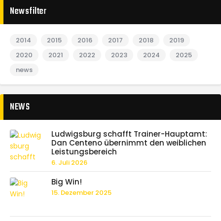
Newsfilter
2014
2015
2016
2017
2018
2019
2020
2021
2022
2023
2024
2025
news
NEWS
Ludwigsburg schafft Trainer-Hauptamt:
Dan Centeno übernimmt den weiblichen
Leistungsbereich
6. Juli 2026
Big Win!
15. Dezember 2025