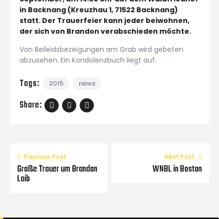
in Backnang (
Kreuzhau 1, 71522 Backnang
)
statt. Der Trauerfeier kann jeder beiwohnen,
der sich von Brandon verabschieden möchte.
Von Beileidsbezeigungen am Grab wird gebeten
abzusehen. Ein Kondolenzbuch liegt auf.
Tags:
2015
news
Share:
Previous Post
Next Post
Große Trauer um Brandon
WNBL in Boston
Laib