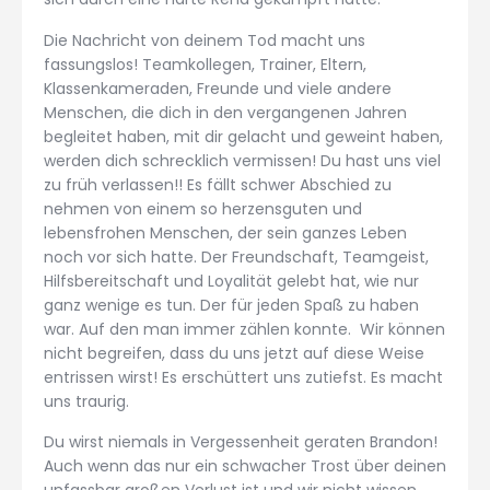
Die Nachricht von deinem Tod macht uns
fassungslos! Teamkollegen, Trainer, Eltern,
Klassenkameraden, Freunde und viele andere
Menschen, die dich in den vergangenen Jahren
begleitet haben, mit dir gelacht und geweint haben,
werden dich schrecklich vermissen! Du hast uns viel
zu früh verlassen!! Es fällt schwer Abschied zu
nehmen von einem so herzensguten und
lebensfrohen Menschen, der sein ganzes Leben
noch vor sich hatte. Der Freundschaft, Teamgeist,
Hilfsbereitschaft und Loyalität gelebt hat, wie nur
ganz wenige es tun. Der für jeden Spaß zu haben
war. Auf den man immer zählen konnte. Wir können
nicht begreifen, dass du uns jetzt auf diese Weise
entrissen wirst! Es erschüttert uns zutiefst. Es macht
uns traurig.
Du wirst niemals in Vergessenheit geraten Brandon!
Auch wenn das nur ein schwacher Trost über deinen
unfassbar großen Verlust ist und wir nicht wissen