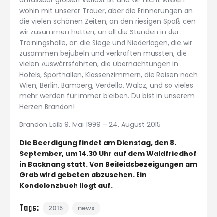
wohin mit unserer Trauer, aber die Erinnerungen an
die vielen schönen Zeiten, an den riesigen Spaß den
wir zusammen hatten, an all die Stunden in der
Trainingshalle, an die Siege und Niederlagen, die wir
zusammen bejubeln und verkraften mussten, die
vielen Auswärtsfahrten, die Übernachtungen in
Hotels, Sporthallen, Klassenzimmern, die Reisen nach
Wien, Berlin, Bamberg, Verdello, Walcz, und so vieles
mehr werden für immer bleiben. Du bist in unserem
Herzen Brandon!
Brandon Laib 9. Mai 1999 – 24. August 2015
Die Beerdigung findet am Dienstag, den 8.
September, um 14.30 Uhr auf dem Waldfriedhof
in Backnang statt. Von Beileidsbezeigungen am
Grab wird gebeten abzusehen. Ein
Kondolenzbuch liegt auf.
Tags:
2015
news