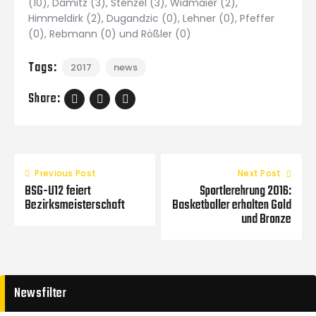
(10), Damitz (3), Stenzel (3), Widmaier (2),
Himmeldirk (2), Dugandzic (0), Lehner (0), Pfeffer
(0), Rebmann (0) und Rößler (0)
Tags:
2017
news
Share:
Previous Post
Next Post
BSG-U12 feiert
Sportlerehrung 2016:
Bezirksmeisterschaft
Basketballer erhalten Gold
und Bronze
Newsfilter