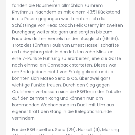
fanden die Hausherren allmählich zu ihrem
Rhythmus. Nachdem es mit einem 43:51 Rückstand
in die Pause gegangen war, konnten sich die
Schützlinge von Head Coach Felix Czerny im zweiten
Durchgang weiter steigern und sorgten bis zum
Ende des dritten Viertels für den Ausgleich (66:66).
Trotz des fünften Fouls von Ernest Hassell schaffte
es Ludwigsburg sich in den letzten zehn Minuten
eine 7-Punkte Führung zu erarbeiten, ehe die Gäste
noch einmal ein Comeback starteten. Dieses war
am Ende jedoch nicht von Erfolg gekrönt und so
konnten sich Mateo Seric & Co. über zwei ganz
wichtige Punkte freuen. Durch den Sieg gegen
Crailsheim verbessern sich die BSG’ler in der Tabelle
auf den zehnten Rang und können nun am
kommenden Wochenende im Duell mit Ulm aus
eigener Kraft den Gang in die Relegationsrunde
verhindern.
Für die BSG spielten: Seric (29), Hassell (11), Massing