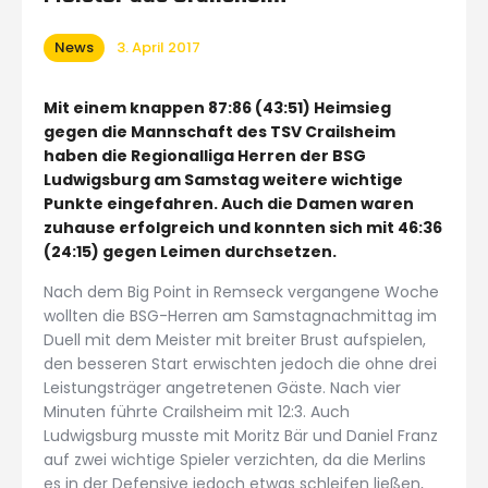
News
3. April 2017
Mit einem knappen 87:86 (43:51) Heimsieg
gegen die Mannschaft des TSV Crailsheim
haben die Regionalliga Herren der BSG
Ludwigsburg am Samstag weitere wichtige
Punkte eingefahren. Auch die Damen waren
zuhause erfolgreich und konnten sich mit 46:36
(24:15) gegen Leimen durchsetzen.
Nach dem Big Point in Remseck vergangene Woche
wollten die BSG-Herren am Samstagnachmittag im
Duell mit dem Meister mit breiter Brust aufspielen,
den besseren Start erwischten jedoch die ohne drei
Leistungsträger angetretenen Gäste. Nach vier
Minuten führte Crailsheim mit 12:3. Auch
Ludwigsburg musste mit Moritz Bär und Daniel Franz
auf zwei wichtige Spieler verzichten, da die Merlins
es in der Defensive jedoch etwas schleifen ließen,