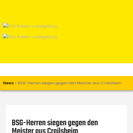
Home
News
Verein
Teams W
Teams M
Spielbetrieb
Unterstützen
Links
News
>
BSG-Herren siegen gegen den Meister aus Crailsheim
BSG-Herren siegen gegen den
Meister aus Crailsheim