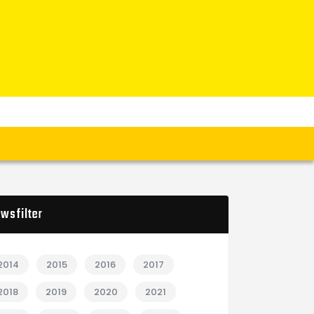
wsfilter
2014
2015
2016
2017
2018
2019
2020
2021