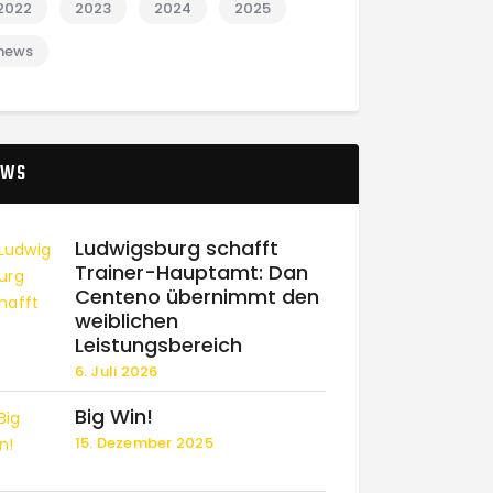
2022
2023
2024
2025
news
EWS
Ludwigsburg schafft
Trainer-Hauptamt: Dan
Centeno übernimmt den
weiblichen
Leistungsbereich
6. Juli 2026
Big Win!
15. Dezember 2025