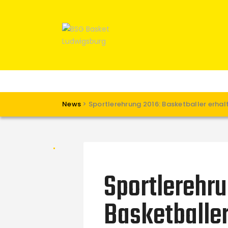
News
>
Sportlerehrung 2016: Basketballer erha
Sportlerehru
Basketballer