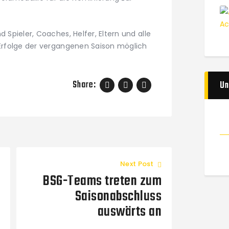
d Spieler, Coaches, Helfer, Eltern und alle
 Erfolge der vergangenen Saison möglich
Share:
Un
Next Post
BSG-Teams treten zum
Saisonabschluss
auswärts an