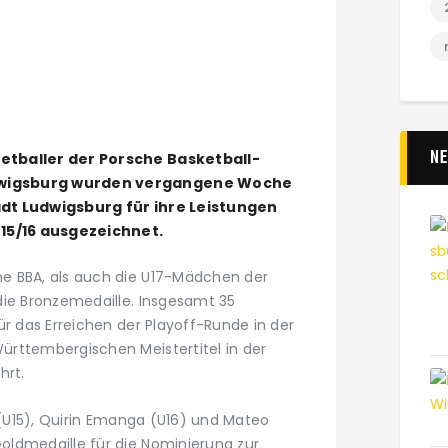
N
etballer der Porsche Basketball-
dwigsburg wurden vergangene Woche
adt Ludwigsburg für ihre Leistungen
015/16 ausgezeichnet.
e BBA, als auch die U17-Mädchen der
die Bronzemedaille. Insgesamt 35
ür das Erreichen der Playoff-Runde in der
rttembergischen Meistertitel in der
hrt.
g (U15), Quirin Emanga (U16) und Mateo
ldmedaille für die Nominierung zur