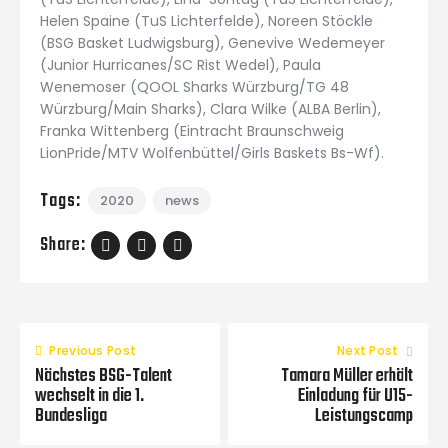
Helen Spaine (TuS Lichterfelde), Noreen Stöckle
(BSG Basket Ludwigsburg), Genevive Wedemeyer
(Junior Hurricanes/SC Rist Wedel), Paula
Wenemoser (QOOL Sharks Würzburg/TG 48
Würzburg/Main Sharks), Clara Wilke (ALBA Berlin),
Franka Wittenberg (Eintracht Braunschweig
LionPride/MTV Wolfenbüttel/Girls Baskets Bs-Wf).
Tags:
2020
news
Share:
Previous Post
Next Post
Nächstes BSG-Talent
Tamara Müller erhält
wechselt in die 1.
Einladung für U15-
Bundesliga
Leistungscamp