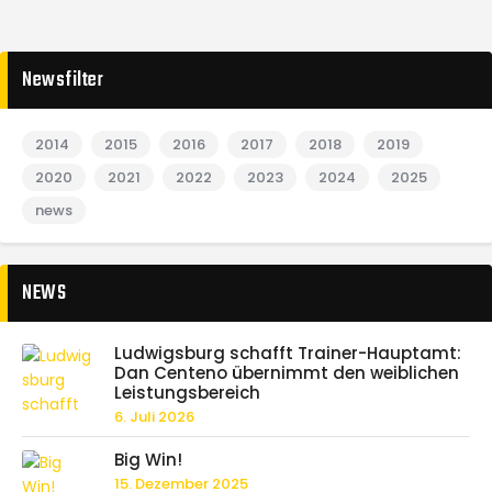
Newsfilter
2014
2015
2016
2017
2018
2019
2020
2021
2022
2023
2024
2025
news
NEWS
Ludwigsburg schafft Trainer-Hauptamt:
Dan Centeno übernimmt den weiblichen
Leistungsbereich
6. Juli 2026
Big Win!
15. Dezember 2025