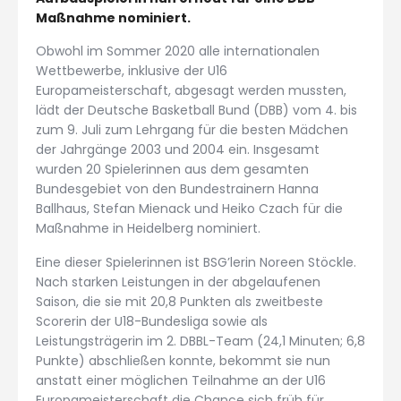
Maßnahme nominiert.
Obwohl im Sommer 2020 alle internationalen
Wettbewerbe, inklusive der U16
Europameisterschaft, abgesagt werden mussten,
lädt der Deutsche Basketball Bund (DBB) vom 4. bis
zum 9. Juli zum Lehrgang für die besten Mädchen
der Jahrgänge 2003 und 2004 ein. Insgesamt
wurden 20 Spielerinnen aus dem gesamten
Bundesgebiet von den Bundestrainern Hanna
Ballhaus, Stefan Mienack und Heiko Czach für die
Maßnahme in Heidelberg nominiert.
Eine dieser Spielerinnen ist BSG’lerin Noreen Stöckle.
Nach starken Leistungen in der abgelaufenen
Saison, die sie mit 20,8 Punkten als zweitbeste
Scorerin der U18-Bundesliga sowie als
Leistungsträgerin im 2. DBBL-Team (24,1 Minuten; 6,8
Punkte) abschließen konnte, bekommt sie nun
anstatt einer möglichen Teilnahme an der U16
Europameisterschaft die Chance sich früh für