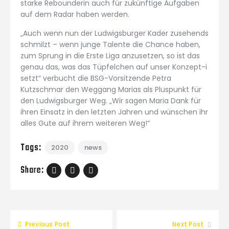
starke Rebounderin auch für zukünftige Aufgaben
auf dem Radar haben werden.
„Auch wenn nun der Ludwigsburger Kader zusehends
schmilzt – wenn junge Talente die Chance haben,
zum Sprung in die Erste Liga anzusetzen, so ist das
genau das, was das Tüpfelchen auf unser Konzept-i
setzt“ verbucht die BSG-Vorsitzende Petra
Kutzschmar den Weggang Marias als Pluspunkt für
den Ludwigsburger Weg. „Wir sagen Maria Dank für
ihren Einsatz in den letzten Jahren und wünschen ihr
alles Gute auf ihrem weiteren Weg!“
Tags:
2020
news
Share:
Previous Post
Next Post