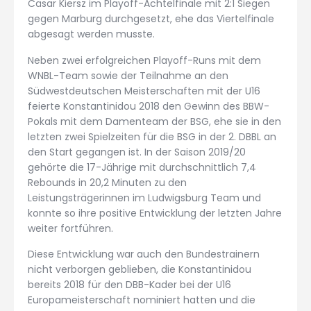
Cäsar Kiersz im Playoff-Achtelfinale mit 2:1 Siegen
gegen Marburg durchgesetzt, ehe das Viertelfinale
abgesagt werden musste.
Neben zwei erfolgreichen Playoff-Runs mit dem
WNBL-Team sowie der Teilnahme an den
Südwestdeutschen Meisterschaften mit der U16
feierte Konstantinidou 2018 den Gewinn des BBW-
Pokals mit dem Damenteam der BSG, ehe sie in den
letzten zwei Spielzeiten für die BSG in der 2. DBBL an
den Start gegangen ist. In der Saison 2019/20
gehörte die 17-Jährige mit durchschnittlich 7,4
Rebounds in 20,2 Minuten zu den
Leistungsträgerinnen im Ludwigsburg Team und
konnte so ihre positive Entwicklung der letzten Jahre
weiter fortführen.
Diese Entwicklung war auch den Bundestrainern
nicht verborgen geblieben, die Konstantinidou
bereits 2018 für den DBB-Kader bei der U16
Europameisterschaft nominiert hatten und die