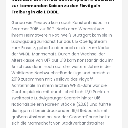
zur kommenden Saison zu den Eisvögeln
Freiburg in die 1. DBBL.
Genau wie Yesilova kam auch Konstantinidou im
Sommer 2016 zur BSG. Nach dem Wechsel von
ihrem Heimatverein Rot-Weiß Stuttgart kam sie in
Ludwigsburg zunächst für das U15 Oberligateam
zum Einsatz, gehörte aber auch direkt zum Kader
der WNBL-Mannschaft. Durch den Wechsel der
Altersklasse von U17 auf U18 kam Konstantinidou im
Anschluss dann noch auf drei weitere Jahre in der
Weiblichen Nachwuchs-Bundesliga und erreichte
2019 zusammen mit Yesilova das Playoff-
Achtelfinale. In ihrem letzten WNBL-Jahr war die
Centerspielerin mit durchschnittlich 17,0 Punkten
zweitbeste Ludwigsburger Scorerin hinter U16-
Nationalspielerin Noreen Stöckle (20,8) und führte
die Liga mit beeindruckenden 16,6 Rebounds mit
großem Abstand an. Vor der Corona-Pause hatte
sich die Mannschaft von Stadtverbandstrainer