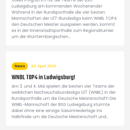
Volles Programm für die Teams der BSG
Ludwigsburg am kommenden Wochenende!
Während in der Rundsporthalle die vier besten
Mannschaften der U17-Bundesliga beim WNBL TOP4
den Deutschen Meister ausspielen werden, kommt
es in der Innenstadtsporthalle zum Regionalturnier
um die Württembergischen…
News
23. April 2014
WNBL TOP4 in Ludwigsburg!
Am 3. und 4. Mai spielen die besten vier Teams der
weiblichen Nachwuchsbundesliga U17 (WNBL) in der
Rundsporthalle um die Deutsche Meisterschaft! Die
WNBL-Mannschaft der BSG Ludwigsburg stürmte
dabei ohne eine einzige Saisonniederlage ins
Halbfinale um die Deutsche Meisterschaft und…