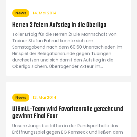
News
14. Mai 2014
Herren 2 feiern Aufstieg in die Oberliga
Toller Erfolg für die Herren 2! Die Mannschaft von
Trainer Stefan Fahrad konnte sich am
Samstagabend nach dem 60:60 Unentschieden im
Hinspiel der Relegationsrunde gegen Tübingen
durchsetzen und sich damit den Aufstieg in die
Oberliga sichern. Überragender Akteur im…
News
12. Mai 2014
U18mLL-Team wird Favoritenrolle gerecht und
gewinnt Final Four
Unsere Jungs bestritten in der Rundsporthalle das
Eröffnungsspiel gegen BG Remseck und ließen dem