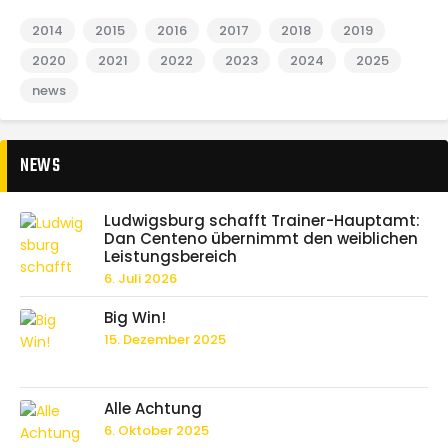
2014
2015
2016
2017
2018
2019
2020
2021
2022
2023
2024
2025
news
NEWS
Ludwigsburg schafft Trainer-Hauptamt:
Dan Centeno übernimmt den weiblichen
Leistungsbereich
6. Juli 2026
Big Win!
15. Dezember 2025
Alle Achtung
6. Oktober 2025