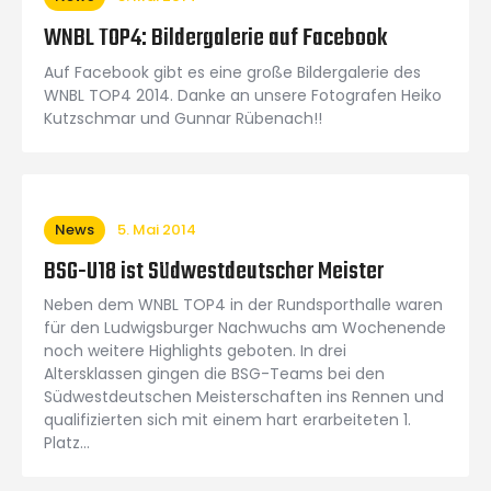
WNBL TOP4: Bildergalerie auf Facebook
Auf Facebook gibt es eine große Bildergalerie des
WNBL TOP4 2014. Danke an unsere Fotografen Heiko
Kutzschmar und Gunnar Rübenach!!
News
5. Mai 2014
BSG-U18 ist Südwestdeutscher Meister
Neben dem WNBL TOP4 in der Rundsporthalle waren
für den Ludwigsburger Nachwuchs am Wochenende
noch weitere Highlights geboten. In drei
Altersklassen gingen die BSG-Teams bei den
Südwestdeutschen Meisterschaften ins Rennen und
qualifizierten sich mit einem hart erarbeiteten 1.
Platz…