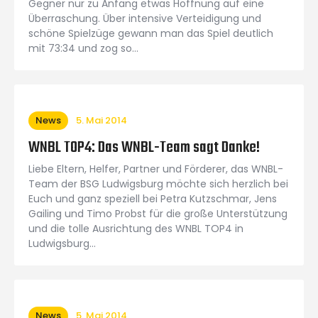
Gegner nur zu Anfang etwas Hoffnung auf eine
Überraschung. Über intensive Verteidigung und
schöne Spielzüge gewann man das Spiel deutlich
mit 73:34 und zog so…
News
5. Mai 2014
WNBL TOP4: Das WNBL-Team sagt Danke!
Liebe Eltern, Helfer, Partner und Förderer, das WNBL-
Team der BSG Ludwigsburg möchte sich herzlich bei
Euch und ganz speziell bei Petra Kutzschmar, Jens
Gailing und Timo Probst für die große Unterstützung
und die tolle Ausrichtung des WNBL TOP4 in
Ludwigsburg…
News
5. Mai 2014