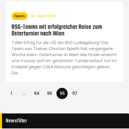
News
22. April 2014
BSG-Teams mit erfolgreicher Reise zum
Osterturnier nach Wien
Toller Erfolg für die U12 der BSG Ludwigsburg! Das
Team von Trainer Chrstian Spieth hat vergangene
Woche beim Osterturnier in Wien das Finale erreicht
und musste sich im gesamten Turnierverlauf nur im
Endspiel gegen CSKA Moscow geschlagen geben.
Die…
1
…
94
95
96
97
Newsfilter