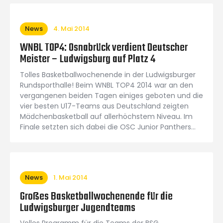
News
4. Mai 2014
WNBL TOP4: Osnabrück verdient Deutscher
Meister – Ludwigsburg auf Platz 4
Tolles Basketballwochenende in der Ludwigsburger
Rundsporthalle! Beim WNBL TOP4 2014 war an den
vergangenen beiden Tagen einiges geboten und die
vier besten U17-Teams aus Deutschland zeigten
Mädchenbasketball auf allerhöchstem Niveau. Im
Finale setzten sich dabei die OSC Junior Panthers…
News
1. Mai 2014
Großes Basketballwochenende für die
Ludwigsburger Jugendteams